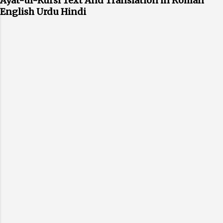
Ayat-ul-Kursi Text And Translation in Roman
English Urdu Hindi