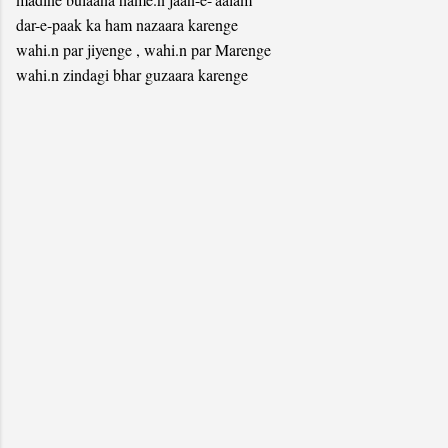
dar-e-paak ka ham nazaara karenge
wahi.n par jiyenge , wahi.n par Marenge
wahi.n zindagi bhar guzaara karenge