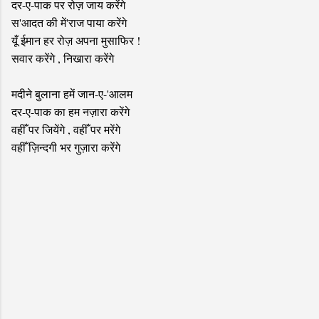
दर-ए-पाक पर रोज़ जाय करेंगे
स'आदत की में'राज पाया करेंगे
यूँ ईमान हर रोज़ अपना मुसाफिर !
सवार करेंगे , निखारा करेंगे
मदीने बुलाना हमें जान-ए-'आलम
दर-ए-पाक का हम नज़ारा करेंगे
वहीँ पर जियेंगे , वहीँ पर मरेंगे
वहीँ ज़िन्दगी भर गुज़ारा करेंगे