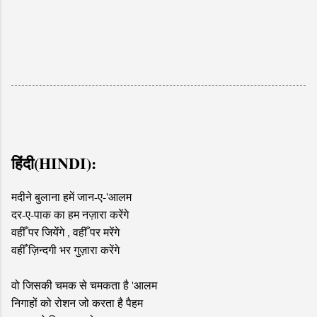
हिंदी(HINDI):
मदीने बुलाना हमें जान-ए-'आलम
दर-ए-पाक का हम नज़ारा करेंगे
वहीँ पर जियेंगे , वहीँ पर मरेंगे
वहीँ ज़िन्दगी भर गुज़ारा करेंगे
वो जिसकी चमक से चमकता है 'आलम
निगाहों को रोशन जो करता है पैहम