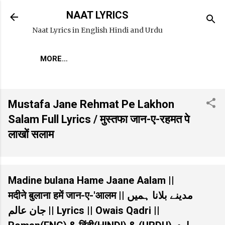
Skip to main content
NAAT LYRICS
Naat Lyrics in English Hindi and Urdu
MORE…
Mustafa Jane Rehmat Pe Lakhon
Salam Full Lyrics / मुस्तफा जान-ए-रहमत पे
लाखों सलाम
Madine bulana Hame Jaane Aalam ||
मदीने बुलाना हमें जान-ए-'आलम || مدینے بلانا ہمیں
جان عالم || Lyrics || Owais Qadri ||