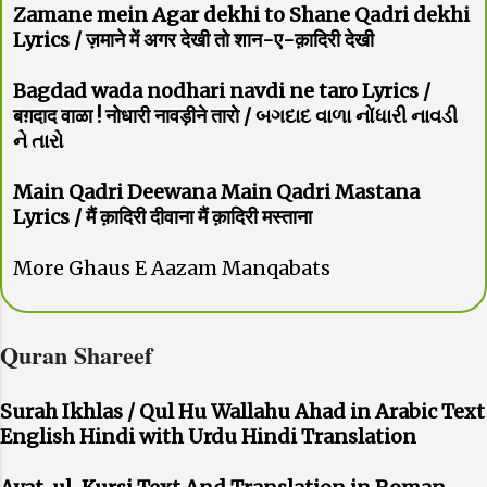
Zamane mein Agar dekhi to Shane Qadri dekhi
Lyrics / ज़माने में अगर देखी तो शान-ए-क़ादिरी देखी
Bagdad wada nodhari navdi ne taro Lyrics /
बग़दाद वाळा ! नोधारी नावड़ीने तारो / બગદાદ વાળા નોંધારી નાવડી
ને તારો
Main Qadri Deewana Main Qadri Mastana
Lyrics / मैं क़ादिरी दीवाना मैं क़ादिरी मस्ताना
More Ghaus E Aazam Manqabats
Quran Shareef
Surah Ikhlas / Qul Hu Wallahu Ahad in Arabic Text
English Hindi with Urdu Hindi Translation