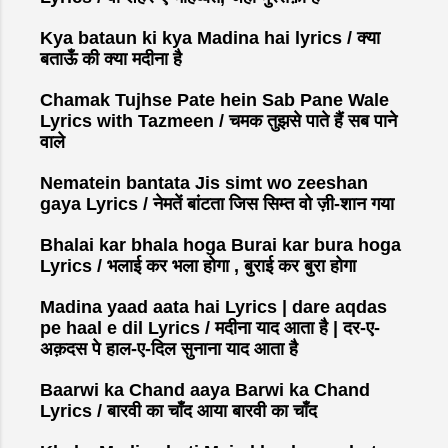
m
Kya bataun ki kya Madina hai lyrics / क्या
m
बताऊँ की क्या मदीना है
e
n
Chamak Tujhse Pate hein Sab Pane Wale
t
Lyrics with Tazmeen / चमक तुझसे पाते हैं सब पाने
वाले
Nematein bantata Jis simt wo zeeshan
gaya Lyrics / नेमतें बांटता जिस सिम्त वो ज़ी-शान गया
Bhalai kar bhala hoga Burai kar bura hoga
Lyrics / भलाई कर भला होगा , बुराई कर बुरा होगा
Madina yaad aata hai Lyrics | dare aqdas
pe haal e dil Lyrics / मदीना याद आता है | दर-ए-
अक़दस पे हाल-ए-दिल सुनाना याद आता है
Baarwi ka Chand aaya Barwi ka Chand
Lyrics / बारवी का चाँद आया बारवी का चाँद