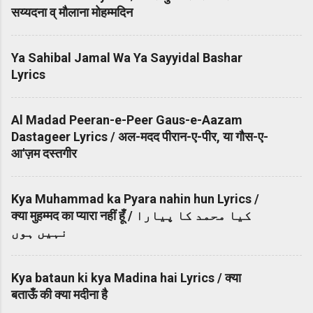
सय्यदना व् मौलाना मोहम्मदिन
Ya Sahibal Jamal Wa Ya Sayyidal Bashar
Lyrics
Al Madad Peeran-e-Peer Gaus-e-Aazam
Dastageer Lyrics / अल-मदद पीरान-ए-पीर, या गौस-ए-
आ'ज़म दस्तगीर
Kya Muhammad ka Pyara nahin hun Lyrics /
क्या मुहम्मद का प्यारा नहीं हूँ / کیا محمد کا پیارا
نہیں ہوں
Kya bataun ki kya Madina hai Lyrics / क्या
बताऊँ की क्या मदीना है