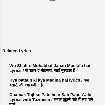
P
o
s
Related Lyrics
t
a
C
Wo Shahre Mohabbat Jahan Mustafa hai
o
Lyrics / वो शहर-ए-मोहब्बत, जहाँ मुस्तफ़ा हैं
m
Kya bataun ki kya Madina hai lyrics / क्या
m
बताऊँ की क्या मदीना है
e
n
Chamak Tujhse Pate hein Sab Pane Wale
t
Lyrics with Tazmeen / चमक तुझसे पाते हैं सब पाने
वाले