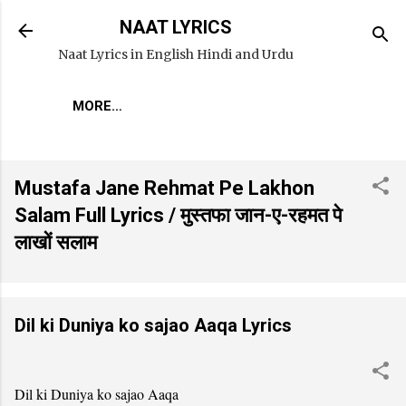
Skip to main content
NAAT LYRICS
Naat Lyrics in English Hindi and Urdu
MORE…
Mustafa Jane Rehmat Pe Lakhon
Salam Full Lyrics / मुस्तफा जान-ए-रहमत पे
लाखों सलाम
Dil ki Duniya ko sajao Aaqa Lyrics
Dil ki Duniya ko sajao Aaqa