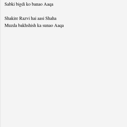
Sabki bigdi ko banao Aaqa
Shakire Razvi hai aasi Shaha
Muzda bakhshish ka sunao Aaqa