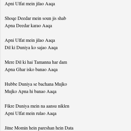
Apni Ulfat mein jilao Aaqa
Shoqe Deedar mein soun jis shab
Apna Deedar karao Aaqa
Apni Ulfat mein jilao Aaqa
Dil ki Duniya ko sajao Aaqa
Mere Dil ki hai Tamanna har dam
Apna Ghar isko banao Aaqa
Hubbe Duniya se bachana Mujko
Mujko Apna hi banao Aaqa
Fikre Duniya mein na aansu niklen
Apni Ulfat mein rulao Aaqa
Jitne Momin hein pareshan hein Data