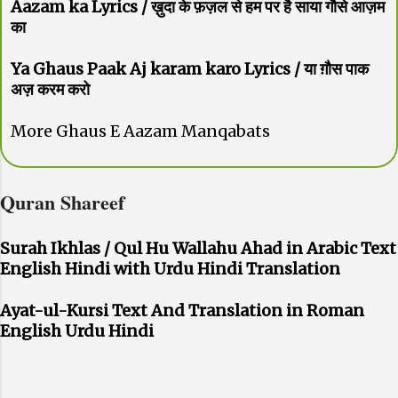
Aazam ka Lyrics / ख़ुदा के फ़ज़ल से हम पर है साया गौसे आज़म
का
Ya Ghaus Paak Aj karam karo Lyrics / या ग़ौस पाक
अज़ करम करो
More Ghaus E Aazam Manqabats
Quran Shareef
Surah Ikhlas / Qul Hu Wallahu Ahad in Arabic Text
English Hindi with Urdu Hindi Translation
Ayat-ul-Kursi Text And Translation in Roman
English Urdu Hindi