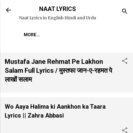
Skip to main content
NAAT LYRICS
Naat Lyrics in English Hindi and Urdu
MORE…
Mustafa Jane Rehmat Pe Lakhon
Salam Full Lyrics / मुस्तफा जान-ए-रहमत पे
लाखों सलाम
Wo Aaya Halima ki Aankhon ka Taara
Lyrics || Zahra Abbasi