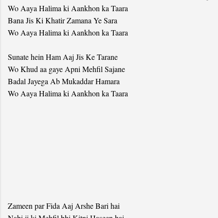
Wo Aaya Halima ki Aankhon ka Taara
Bana Jis Ki Khatir Zamana Ye Sara
Wo Aaya Halima ki Aankhon ka Taara
Sunate hein Ham Aaj Jis Ke Tarane
Wo Khud aa gaye Apni Mehfil Sajane
Badal Jayega Ab Mukaddar Hamara
Wo Aaya Halima ki Aankhon ka Taara
Zameen par Fida Aaj Arshe Bari hai
Nabi ji ki Mehfil bhi Kitni Haseen hai