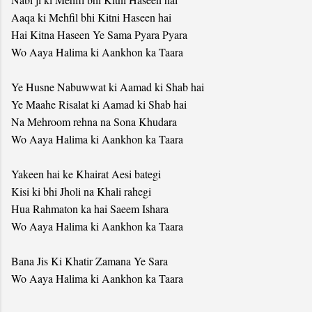
Aaqa ki Mehfil bhi Kitni Haseen hai
Hai Kitna Haseen Ye Sama Pyara Pyara
Wo Aaya Halima ki Aankhon ka Taara
Ye Husne Nabuwwat ki Aamad ki Shab hai
Ye Maahe Risalat ki Aamad ki Shab hai
Na Mehroom rehna na Sona Khudara
Wo Aaya Halima ki Aankhon ka Taara
Yakeen hai ke Khairat Aesi bategi
Kisi ki bhi Jholi na Khali rahegi
Hua Rahmaton ka hai Saeem Ishara
Wo Aaya Halima ki Aankhon ka Taara
Bana Jis Ki Khatir Zamana Ye Sara
Wo Aaya Halima ki Aankhon ka Taara