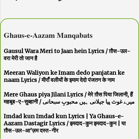
Ghaus-e-Aazam Manqabats
Gausul Wara Meri to Jaan hein Lyrics / ग़ौस-उल-
वरा मेरी तो जान है
Meeran Waliyon ke Imam dedo panjatan ke
naam Lyrics / मीराँ वलीयों के इमाम देदो पंजतन के नाम
Mere Ghaus piya Jilani Lyrics / मेरे ग़ौस पिया जिलानी, हैं
महबूब-ए-सुब्हानी / میرے غوث پیا جیلانی ہیں محبوبِ سبحانی
Imdad kun Imdad kun Lyrics | Ya Ghaus-e-
Aazam Dastagir Lyrics / इमदाद-कुन इमदाद-कुन | या
ग़ौस-उल-आ'ज़म दस्त-गीर