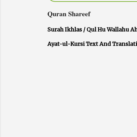
Quran Shareef
Surah Ikhlas / Qul Hu Wallahu Ah
Ayat-ul-Kursi Text And Translat