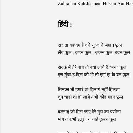
Zuhra hai Kali Jis mein Husain Aur Ha
हिंदी :
सर ता बक़दम है तने सुल्ताने ज़मान फूल
लैब फूल , ज़हन फूल , ज़क़न फूल, बदन फूल
सदक़े में तेरे बाग़ तो क्या लाये हैं "बन" फूल
इस गुंचा-इ-दिल को भी तो इमां हो के बन फूल
तिनका भी हमारे तो हिलाये नहीं हिलता
तुम चाहो तो हो जाये अभी कोहे महन फूल
वल्लाह जो मिल जाए मेरे गुल का पसीना
मांगे न कभी इत्र , न चाहे दुल्हन फूल