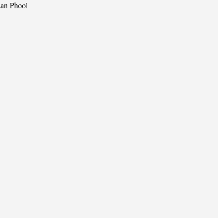
san Phool