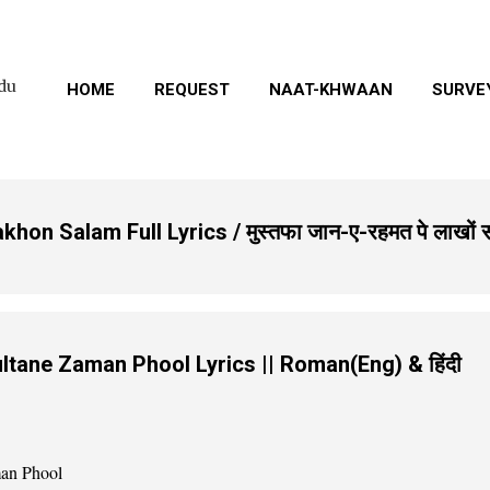
Skip to main content
rdu
HOME
REQUEST
NAAT-KHWAAN
SURVE
n Salam Full Lyrics / मुस्तफा जान-ए-रहमत पे लाखों 
tane Zaman Phool Lyrics || Roman(Eng) & हिंदी
man Phool