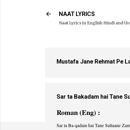
NAAT LYRICS
Naat Lyrics in English Hindi and U
Mustafa Jane Rehmat Pe Lakho
Sar ta Bakadam hai Tane Sul
Roman (Eng) :
Sar ta Ba-qadam hai Tane Sultaane Za