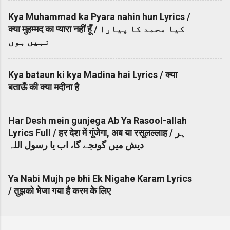
Kya Muhammad ka Pyara nahin hun Lyrics /
क्या मुहम्मद का प्यारा नहीं हूँ / کیا محمد کا پیارا
نہیں ہوں
Kya bataun ki kya Madina hai Lyrics / क्या
बताऊँ की क्या मदीना है
Har Desh mein gunjega Ab Ya Rasool-allah
Lyrics Full / हर देश में गूंजेगा, अब या रसूलल्लाह / ہر
دیش میں گونجے گا، اب یا رسول اللہ
Ya Nabi Mujh pe bhi Ek Nigahe Karam Lyrics
/ तुझको भेजा गया है करम के लिए