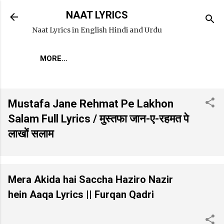
Skip to main content
NAAT LYRICS
Naat Lyrics in English Hindi and Urdu
MORE…
Mustafa Jane Rehmat Pe Lakhon
Salam Full Lyrics / मुस्तफा जान-ए-रहमत पे
लाखों सलाम
Mera Akida hai Saccha Haziro Nazir
hein Aaqa Lyrics || Furqan Qadri