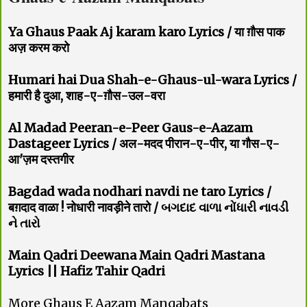
Ya Ghaus Paak Aj karam karo Lyrics / या ग़ौस पाक
अज़ करम करो
Humari hai Dua Shah-e-Ghaus-ul-wara Lyrics /
हमारी है दुआ, शाह-ए-ग़ौस-उल-वरा
Al Madad Peeran-e-Peer Gaus-e-Aazam
Dastageer Lyrics / अल-मदद पीरान-ए-पीर, या गौस-ए-
आ'ज़म दस्तगीर
Bagdad wada nodhari navdi ne taro Lyrics /
बग़दाद वाळा ! नोधारी नावड़ीने तारो / બગદાદ વાળા નોંધારી નાવડી
ને તારો
Main Qadri Deewana Main Qadri Mastana
Lyrics || Hafiz Tahir Qadri
More Ghaus E Aazam Manqabats