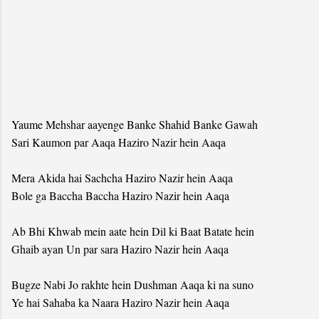
Yaume Mehshar aayenge Banke Shahid Banke Gawah
Sari Kaumon par Aaqa Haziro Nazir hein Aaqa
Mera Akida hai Sachcha Haziro Nazir hein Aaqa
Bole ga Baccha Baccha Haziro Nazir hein Aaqa
Ab Bhi Khwab mein aate hein Dil ki Baat Batate hein
Ghaib ayan Un par sara Haziro Nazir hein Aaqa
Bugze Nabi Jo rakhte hein Dushman Aaqa ki na suno
Ye hai Sahaba ka Naara Haziro Nazir hein Aaqa