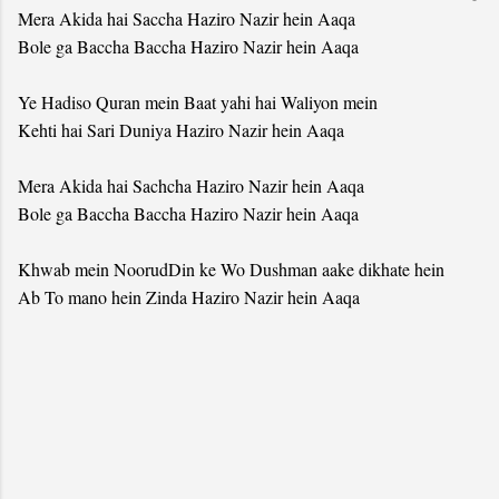
Mera Akida hai Saccha Haziro Nazir hein Aaqa
Bole ga Baccha Baccha Haziro Nazir hein Aaqa
Ye Hadiso Quran mein Baat yahi hai Waliyon mein
Kehti hai Sari Duniya Haziro Nazir hein Aaqa
Mera Akida hai Sachcha Haziro Nazir hein Aaqa
Bole ga Baccha Baccha Haziro Nazir hein Aaqa
Khwab mein NoorudDin ke Wo Dushman aake dikhate hein
Ab To mano hein Zinda Haziro Nazir hein Aaqa