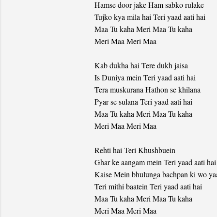
Hamse door jake Ham sabko rulake
Tujko kya mila hai Teri yaad aati hai
Maa Tu kaha Meri Maa Tu kaha
Meri Maa Meri Maa
Kab dukha hai Tere dukh jaisa
Is Duniya mein Teri yaad aati hai
Tera muskurana Hathon se khilana
Pyar se sulana Teri yaad aati hai
Maa Tu kaha Meri Maa Tu kaha
Meri Maa Meri Maa
Rehti hai Teri Khushbuein
Ghar ke aangam mein Teri yaad aati hai
Kaise Mein bhulunga bachpan ki wo ya
Teri mithi baatein Teri yaad aati hai
Maa Tu kaha Meri Maa Tu kaha
Meri Maa Meri Maa