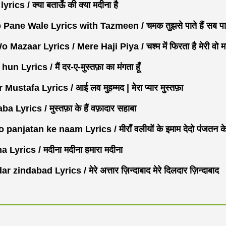
cs / क्या बताऊँ की क्या मदीना है
e Wale Lyrics with Tazmeen / चमक तुझसे पाते हैं सब पाने
zaar Lyrics / Mere Haji Piya / चश्म में फिरता है मेरी वो म
yrics / मैं दर-ए-मुस्तफ़ा का मंगता हूँ
afa Lyrics / आई लव मुहम्मद | मेरा प्यार मुस्तफ़ा
rics / मुस्तफ़ा के हैं वफ़ादार सहाबा
jatan ke naam Lyrics / मीराँ वलीयों के इमाम देदो पंजतन के
rics / मदीना मदीना हमारा मदीना
dabad Lyrics / मेरे अत्तार ज़िन्दाबाद मेरे दिलदार ज़िन्दाबाद