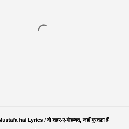
 hai Lyrics / वो शहर-ए-मोहब्बत, जहाँ मुस्तफ़ा हैं