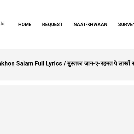
Skip to main content
rdu
HOME
REQUEST
NAAT-KHWAAN
SURVE
n Salam Full Lyrics / मुस्तफा जान-ए-रहमत पे लाखों 
s