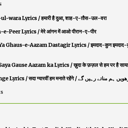
s
ara Lyrics / हमारी है दुआ, शाह-ए-ग़ौस-उल-वरा
er Lyrics / मेरे आंगन में आओ पीरान-ए-पीर
 Ghaus-e-Aazam Dastagir Lyrics / इमदाद-कुन इमदाद-कु
a Gause Aazam ka Lyrics / ख़ुदा के फ़ज़ल से हम पर है साया
Sada Gyarwi Hum manate rahenge Lyrics / सदा ग्यारवीं हम मनाते रहेंगे / ں گے
ts