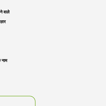
 वाले
ज़ार
 नाम