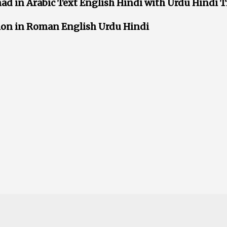
ad in Arabic Text English Hindi with Urdu Hindi T
ion in Roman English Urdu Hindi