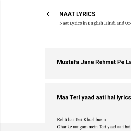
NAAT LYRICS
Naat Lyrics in English Hindi and U
Mustafa Jane Rehmat Pe Lakho
Maa Teri yaad aati hai lyric
Rehti hai Teri Khushbuein
Ghar ke aangam mein Teri yaad aati hai