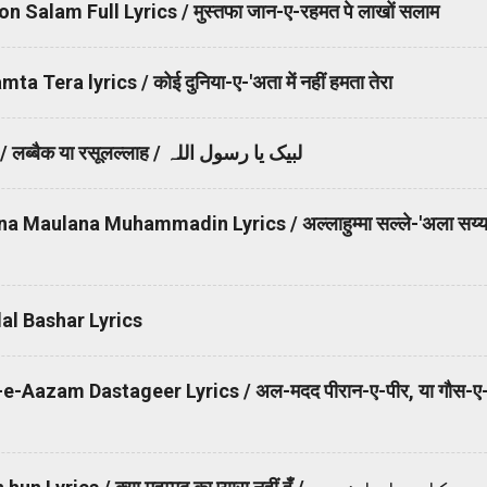
alam Full Lyrics / मुस्तफा जान-ए-रहमत पे लाखों सलाम
Tera lyrics / कोई दुनिया-ए-'अता में नहीं हमता तेरा
Labbaik Ya Rasool Allah Lyrics / लब्बैक या रसूलल्लाह / لبیک یا رسول اللہ
 Maulana Muhammadin Lyrics / अल्लाहुम्मा सल्ले-'अला सय्यद
al Bashar Lyrics
-Aazam Dastageer Lyrics / अल-मदद पीरान-ए-पीर, या गौस-