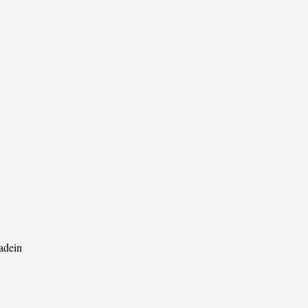
adein