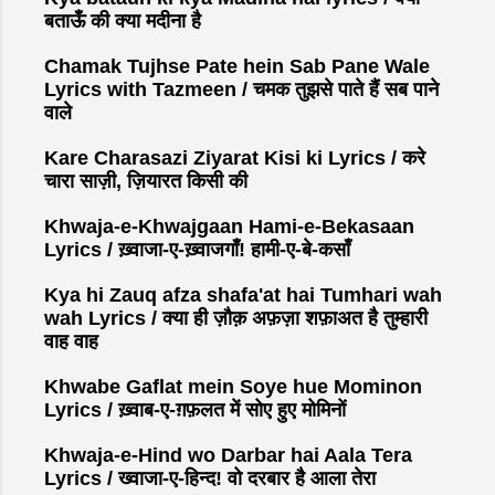
m
बताऊँ की क्या मदीना है
e
n
Chamak Tujhse Pate hein Sab Pane Wale
t
Lyrics with Tazmeen / चमक तुझसे पाते हैं सब पाने
वाले
Kare Charasazi Ziyarat Kisi ki Lyrics / करे
चारा साज़ी, ज़ियारत किसी की
Khwaja-e-Khwajgaan Hami-e-Bekasaan
Lyrics / ख़्वाजा-ए-ख़्वाजगाँ! हामी-ए-बे-कसाँ
Kya hi Zauq afza shafa'at hai Tumhari wah
wah Lyrics / क्या ही ज़ौक़ अफ़ज़ा शफ़ाअत है तुम्हारी
वाह वाह
Khwabe Gaflat mein Soye hue Mominon
Lyrics / ख़्वाब-ए-ग़फ़लत में सोए हुए मोमिनों
Khwaja-e-Hind wo Darbar hai Aala Tera
Lyrics / ख्वाजा-ए-हिन्द! वो दरबार है आला तेरा