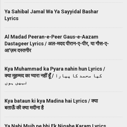
Ya Sahibal Jamal Wa Ya Sayyidal Bashar
Lyrics
Al Madad Peeran-e-Peer Gaus-e-Aazam
Dastageer Lyrics / अल-मदद पीरान-ए-पीर, या गौस-ए-
आ'ज़म दस्तगीर
Kya Muhammad ka Pyara nahin hun Lyrics /
क्या मुहम्मद का प्यारा नहीं हूँ / کیا محمد کا پیارا
نہیں ہوں
Kya bataun ki kya Madina hai Lyrics / क्या
बताऊँ की क्या मदीना है
Ya Nabi Mujh pe bhi Ek Nigahe Karam Lyrics