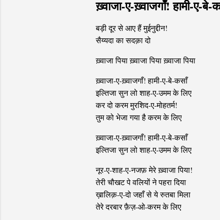
ख़्वाजा-ए-ख़्वाजगाँ! हामी-ए-बे-क
बड़ी दूर से आए हैं मुईनुद्दीन!
सैय्यदा का सदक़ा दो
ख़्वाजा पिया ख़्वाजा पिया ख़्वाजा पिया
ख़्वाजा-ए-ख़्वाजगाँ! हामी-ए-बे-कसाँ
इल्तिजा सुन लो शाह-ए-उमम के लिए
कर दो करम मुरशिद-ए-मोहतर्म!
तुम को भेजा गया है करम के लिए
ख़्वाजा-ए-ख़्वाजगाँ! हामी-ए-बे-कसाँ
इल्तिजा सुन लो शाह-ए-उमम के लिए
नूर-ए-शाह-ए-नजफ़ मेरे ख़्वाजा पिया!
तेरी चौखट पे वलियों ने पहरा दिया
ख़ालिक़-ए-दो जहाँ से ये रुतबा मिला
तेरे दरबार फ़ैज़-ओ-करम के लिए