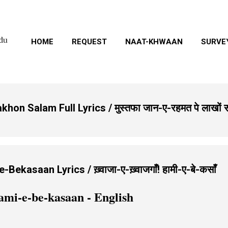
Skip to main content
rdu
HOME
REQUEST
NAAT-KHWAAN
SURVE
n Salam Full Lyrics / मुस्तफा जान-ए-रहमत पे लाखों 
asaan Lyrics / ख़्वाजा-ए-ख़्वाजगाँ! हामी-ए-बे-कसाँ
mi-e-be-kasaan - English