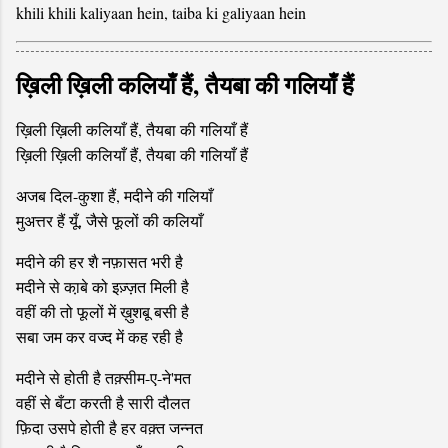
khili khili kaliyaan hein, taiba ki galiyaan hein
ख़िली ख़िली कलियाँ हैं, तैयबा की गलियाँ हैं
ख़िली ख़िली कलियाँ हैं, तैयबा की गलियाँ हैं
ख़िली ख़िली कलियाँ हैं, तैयबा की गलियाँ हैं
अजब दिल-कुशा हैं, मदीने की गलियाँ
मुअत्तर हैं यूँ, जैसे फूलों की कलियाँ
मदीने की हर शै नफ़ासत भरी है
मदीने से का़बे को इज़्ज़त मिली है
वहीं की तो फूलों में ख़ुशबू बसी है
सबा जम कर वज्द में कह रही है
मदीने से होती है तक़्सीम-ए-ने'मत
वहीं से बँटा करती है सारी दौलत
फ़िदा उसपे होती है हर वक़्त जन्नत