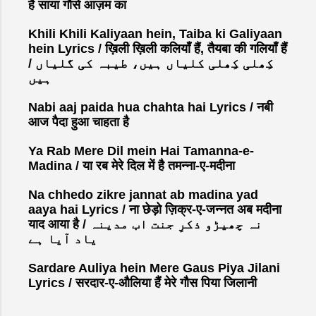
है साया गौसे आज़म का
Khili Khili Kaliyaan hein, Taiba ki Galiyaan
hein Lyrics / ख़िली ख़िली कलियाँ हैं, तैयबा की गलियाँ हैं
/ کِھلی کِھلی کلیاں ہیں، طیبہ کی گلیاں
ہیں
Nabi aaj paida hua chahta hai Lyrics / नबी
आज पैदा हुआ चाहता है
Ya Rab Mere Dil mein Hai Tamanna-e-
Madina / या रब मेरे दिल में है तमन्ना-ए-मदीना
Na chhedo zikre jannat ab madina yad
aaya hai Lyrics / ना छेड़ो ज़िक्र-ए-जन्नत अब मदीना
याद आया है / نہ چھیڑو ذکرِ جنت اب مدینہ
یاد آیا ہے
Sardare Auliya hein Mere Gaus Piya Jilani
Lyrics / सरदार-ए-औलिया हैं मेरे गौस पिया जिलानी