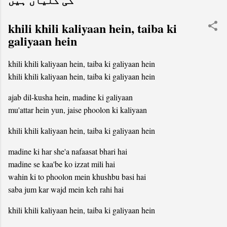
کی گلیاں ہیں
khili khili kaliyaan hein, taiba ki
galiyaan hein
khili khili kaliyaan hein, taiba ki galiyaan hein
khili khili kaliyaan hein, taiba ki galiyaan hein
ajab dil-kusha hein, madine ki galiyaan
mu'attar hein yun, jaise phoolon ki kaliyaan
khili khili kaliyaan hein, taiba ki galiyaan hein
madine ki har she'a nafaasat bhari hai
madine se kaa'be ko izzat mili hai
wahin ki to phoolon mein khushbu basi hai
saba jum kar wajd mein keh rahi hai
khili khili kaliyaan hein, taiba ki galiyaan hein