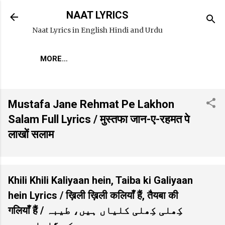
Skip to main content
NAAT LYRICS
Naat Lyrics in English Hindi and Urdu
MORE…
Mustafa Jane Rehmat Pe Lakhon
Salam Full Lyrics / मुस्तफा जान-ए-रहमत पे
लाखों सलाम
Khili Khili Kaliyaan hein, Taiba ki Galiyaan
hein Lyrics / ख़िली ख़िली कलियाँ हैं, तैयबा की
गलियाँ हैं / کِھلی کِھلی کلیاں ہیں، طیبہ