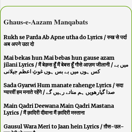
Ghaus-e-Aazam Manqabats
Rukh se Parda Ab Apne utha do Lyrics / रुख से पर्दा
अब अपने उठा दो
Mai bekas hun Mai bebas hun gause azam
jilani Lyrics / मैं बेक़स हूँ मैं बेबस हूँ गौसे आज़म जीलानी / میں بے
کس ہوں میں بے بس ہوں غوثِ اعظم جیلانی
Sada Gyarwi Hum manate rahenge Lyrics / सदा
ग्यारवीं हम मनाते रहेंगे / صدا گیارھویں ہم مناتے رہیں گے
Main Qadri Deewana Main Qadri Mastana
Lyrics / मैं क़ादिरी दीवाना मैं क़ादिरी मस्ताना
Gausul Wara Meri to Jaan hein Lyrics / ग़ौस-उल-