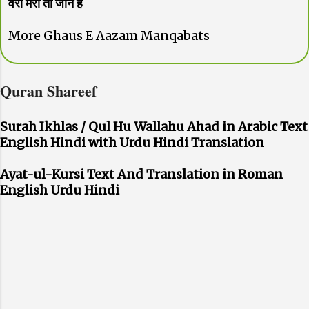
वरा मेरी तो जान है
More Ghaus E Aazam Manqabats
Quran Shareef
Surah Ikhlas / Qul Hu Wallahu Ahad in Arabic Text
English Hindi with Urdu Hindi Translation
Ayat-ul-Kursi Text And Translation in Roman
English Urdu Hindi