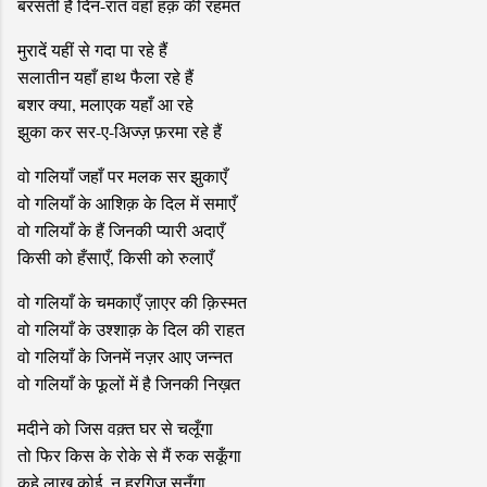
बरसती है दिन-रात वहाँ हक़ की रहमत
मुरादें यहीं से गदा पा रहे हैं
सलातीन यहाँ हाथ फैला रहे हैं
बशर क्या, मलाएक यहाँ आ रहे
झुका कर सर-ए-अिज्ज़ फ़रमा रहे हैं
वो गलियाँ जहाँ पर मलक सर झुकाएँ
वो गलियाँ के आशिक़ के दिल में समाएँ
वो गलियाँ के हैं जिनकी प्यारी अदाएँ
किसी को हँसाएँ, किसी को रुलाएँ
वो गलियाँ के चमकाएँ ज़ाएर की क़िस्मत
वो गलियाँ के उश्शाक़ के दिल की राहत
वो गलियाँ के जिनमें नज़र आए जन्नत
वो गलियाँ के फूलों में है जिनकी निख़त
मदीने को जिस वक़्त घर से चलूँगा
तो फिर किस के रोके से मैं रुक सकूँगा
कहे लाख कोई, न हरगिज़ सुनूँगा