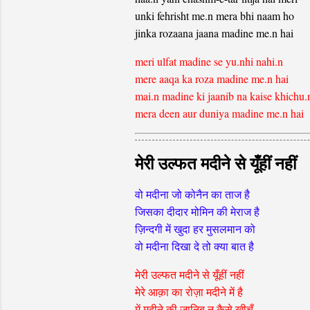
unki fehrisht me.n mera bhi naam ho
jinka rozaana jaana madine me.n hai
meri ulfat madine se yu.nhi nahi.n
mere aaqa ka roza madine me.n hai
mai.n madine ki jaanib na kaise khichu.
mera deen aur duniya madine me.n hai
मेरी उल्फत मदीने से यूँहीं नहीं
वो मदीना जो कोनैन का ताज है
जिसका दीदार मोमिन की मेराज है
ज़िन्दगी में खुदा हर मुसलमान को
वो मदीना दिखा दे तो क्या बात है
मेरी उल्फत मदीने से यूँहीं नहीं
मेरे आक़ा का रोज़ा मदीने में है
में मदीने की जानिब न कैसे खीचूँ