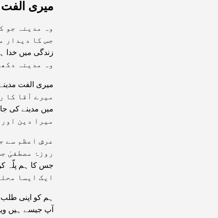
میری الفت 
وہ مدینہ جو ک
جس کا دیدار م
زندگی میں خدا ہ
وہ مدینہ دکھا
میری الفت مدینے
میرے آقا کا ر
میں مدینے کی جا
میرا دین اور 
عرشِ اعظم سے ج
روزۂ مصطفیٰ ج
جس کا ہم پلّہ ک
ایک ایسا محلہ
ہم کو اپنی طلب 
آپ جیسے ہیں وی