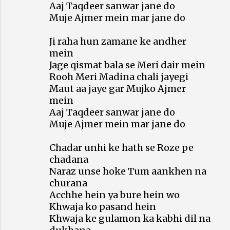
Aaj Taqdeer sanwar jane do
Muje Ajmer mein mar jane do
Ji raha hun zamane ke andher
mein
Jage qismat bala se Meri dair mein
Rooh Meri Madina chali jayegi
Maut aa jaye gar Mujko Ajmer
mein
Aaj Taqdeer sanwar jane do
Muje Ajmer mein mar jane do
Chadar unhi ke hath se Roze pe
chadana
Naraz unse hoke Tum aankhen na
churana
Acchhe hein ya bure hein wo
Khwaja ko pasand hein
Khwaja ke gulamon ka kabhi dil na