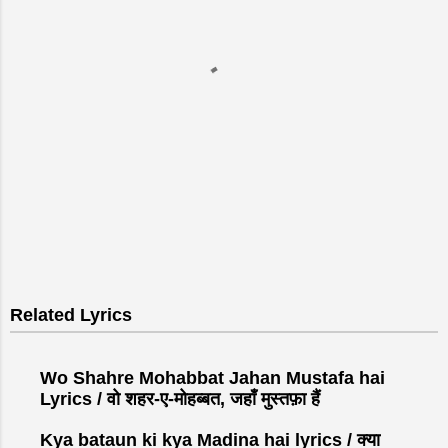
P
o
s
Related Lyrics
t
a
C
Wo Shahre Mohabbat Jahan Mustafa hai
o
Lyrics / वो शहर-ए-मोहब्बत, जहाँ मुस्तफ़ा हैं
m
Kya bataun ki kya Madina hai lyrics / क्या
m