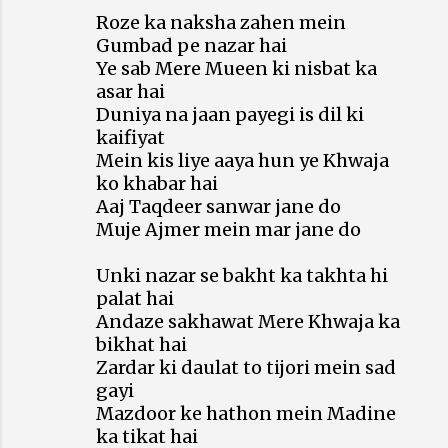
Roze ka naksha zahen mein
Gumbad pe nazar hai
Ye sab Mere Mueen ki nisbat ka
asar hai
Duniya na jaan payegi is dil ki
kaifiyat
Mein kis liye aaya hun ye Khwaja
ko khabar hai
Aaj Taqdeer sanwar jane do
Muje Ajmer mein mar jane do
Unki nazar se bakht ka takhta hi
palat hai
Andaze sakhawat Mere Khwaja ka
bikhat hai
Zardar ki daulat to tijori mein sad
gayi
Mazdoor ke hathon mein Madine
ka tikat hai