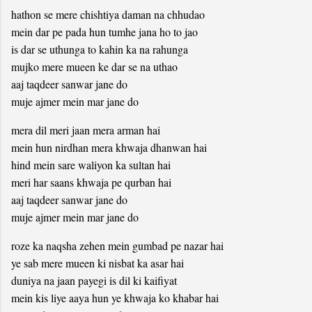
hathon se mere chishtiya daman na chhudao
mein dar pe pada hun tumhe jana ho to jao
is dar se uthunga to kahin ka na rahunga
mujko mere mueen ke dar se na uthao
aaj taqdeer sanwar jane do
muje ajmer mein mar jane do
mera dil meri jaan mera arman hai
mein hun nirdhan mera khwaja dhanwan hai
hind mein sare waliyon ka sultan hai
meri har saans khwaja pe qurban hai
aaj taqdeer sanwar jane do
muje ajmer mein mar jane do
roze ka naqsha zehen mein gumbad pe nazar hai
ye sab mere mueen ki nisbat ka asar hai
duniya na jaan payegi is dil ki kaifiyat
mein kis liye aaya hun ye khwaja ko khabar hai