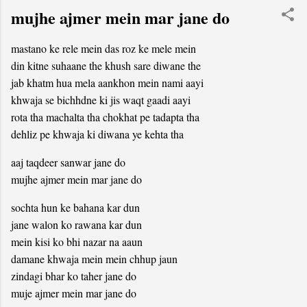
mujhe ajmer mein mar jane do
mastano ke rele mein das roz ke mele mein
din kitne suhaane the khush sare diwane the
jab khatm hua mela aankhon mein nami aayi
khwaja se bichhdne ki jis waqt gaadi aayi
rota tha machalta tha chokhat pe tadapta tha
dehliz pe khwaja ki diwana ye kehta tha
aaj taqdeer sanwar jane do
mujhe ajmer mein mar jane do
sochta hun ke bahana kar dun
jane walon ko rawana kar dun
mein kisi ko bhi nazar na aaun
damane khwaja mein mein chhup jaun
zindagi bhar ko taher jane do
muje ajmer mein mar jane do