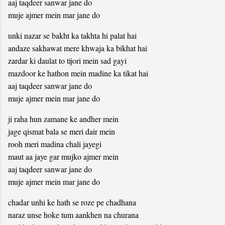
aaj taqdeer sanwar jane do
muje ajmer mein mar jane do
unki nazar se bakht ka takhta hi palat hai
andaze sakhawat mere khwaja ka bikhat hai
zardar ki daulat to tijori mein sad gayi
mazdoor ke hathon mein madine ka tikat hai
aaj taqdeer sanwar jane do
muje ajmer mein mar jane do
ji raha hun zamane ke andher mein
jage qismat bala se meri dair mein
rooh meri madina chali jayegi
maut aa jaye gar mujko ajmer mein
aaj taqdeer sanwar jane do
muje ajmer mein mar jane do
chadar unhi ke hath se roze pe chadhana
naraz unse hoke tum aankhen na churana