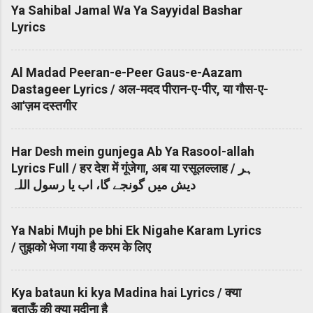
Ya Sahibal Jamal Wa Ya Sayyidal Bashar
Lyrics
Al Madad Peeran-e-Peer Gaus-e-Aazam
Dastageer Lyrics / अल-मदद पीरान-ए-पीर, या गौस-ए-
आ'ज़म दस्तगीर
Har Desh mein gunjega Ab Ya Rasool-allah
Lyrics Full / हर देश में गूंजेगा, अब या रसूलल्लाह / ہر
دیش میں گونجے گا، اب یا رسول اللہ
Ya Nabi Mujh pe bhi Ek Nigahe Karam Lyrics
/ तुझको भेजा गया है करम के लिए
Kya bataun ki kya Madina hai Lyrics / क्या
बताऊँ की क्या मदीना है