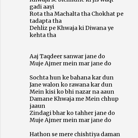
gadi aayi
Rota tha Machalta tha Chokhat pe
tadapta tha
Dehliz pe Khwaja ki Diwana ye
kehta tha
Aaj Taqdeer sanwar jane do
Muje Ajmer mein mar jane do
Sochta hun ke bahana kar dun
Jane walon ko rawana kar dun
Mein kisi ko bhi nazar na aaun
Damane Khwaja me Mein chhup
jaaun
Zindagi bhar ko tahher jane do
Muje Ajmer mein mar jane do
Hathon se mere chishtiya daman