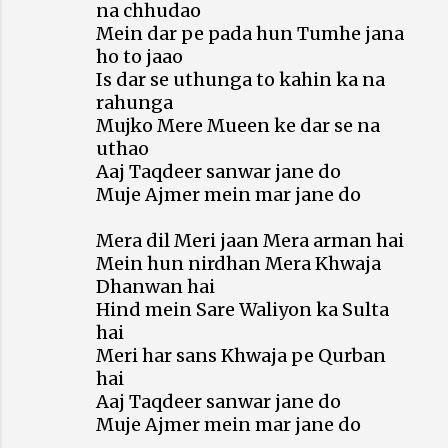
na chhudao
Mein dar pe pada hun Tumhe jana
ho to jaao
Is dar se uthunga to kahin ka na
rahunga
Mujko Mere Mueen ke dar se na
uthao
Aaj Taqdeer sanwar jane do
Muje Ajmer mein mar jane do
Mera dil Meri jaan Mera arman hai
Mein hun nirdhan Mera Khwaja
Dhanwan hai
Hind mein Sare Waliyon ka Sulta
hai
Meri har sans Khwaja pe Qurban
hai
Aaj Taqdeer sanwar jane do
Muje Ajmer mein mar jane do