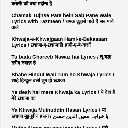
बताऊँ की क्या मदीना है
e
n
Chamak Tujhse Pate hein Sab Pane Wale
t
Lyrics with Tazmeen / चमक तुझसे पाते हैं सब पाने
वाले
Khwaja-e-Khwajgaan Hami-e-Bekasaan
Lyrics / ख़्वाजा-ए-ख़्वाजगाँ! हामी-ए-बे-कसाँ
Tu bada Ghareeb Nawaz hai Lyrics / तू बड़ा
ग़रीब नवाज़ है
Shahe Hindul Wali Tum ho Khwaja Lyrics /
शाहे हिन्दुल वली तुम हो ख़्वाजा
Ye desh hai mere Khwaja ka Lyrics / ये देश है
मेरे ख़्वाजा का
Ya Khwaja Muinuddin Hasan Lyrics / या
ख़्वाजा मुइनुद्दीन हसन / یا خواجہ معین الدین حسن
Mujhe Ajmer me mar jane do Lyrics / मुझे