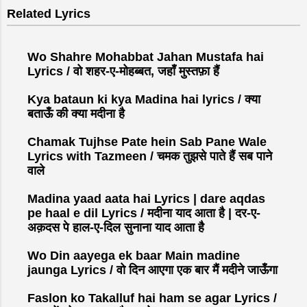
s
Related Lyrics
t
a
C
Wo Shahre Mohabbat Jahan Mustafa hai
o
Lyrics / वो शहर-ए-मोहब्बत, जहाँ मुस्तफ़ा हैं
m
Kya bataun ki kya Madina hai lyrics / क्या
m
बताऊँ की क्या मदीना है
e
n
Chamak Tujhse Pate hein Sab Pane Wale
t
Lyrics with Tazmeen / चमक तुझसे पाते हैं सब पाने
वाले
Madina yaad aata hai Lyrics | dare aqdas
pe haal e dil Lyrics / मदीना याद आता है | दर-ए-
अक़दस पे हाल-ए-दिल सुनाना याद आता है
Wo Din aayega ek baar Main madine
jaunga Lyrics / वो दिन आएगा एक बार मैं मदीने जाऊँगा
Faslon ko Takalluf hai ham se agar Lyrics /