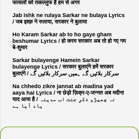
फासलों को तकल्लुफ है हम से अगर
Jab ishk ne rulaya Sarkar ne bulaya Lyrics
/ जब इश्क़ ने रुलाया, सरकार ने बुलाया
Ho Karam Sarkar ab to ho gaye gham
beshumar Lyrics / हो करम सरकार अब तो हो गए गम
बे-शुमार
Sarkar bulayenge Hamein Sarkar
bulayenge Lyrics / सरकार बुलाएंगे हमें सरकार
बुलाएंगे / سرکار بلائیں گے ہمیں سرکار بلائیں گے
Na chhedo zikre jannat ab madina yad
aaya hai Lyrics / ना छेड़ो ज़िक्र-ए-जन्नत अब मदीना
याद आया है / نہ چھیڑو ذکرِ جنت اب مدینہ
یاد آیا ہے