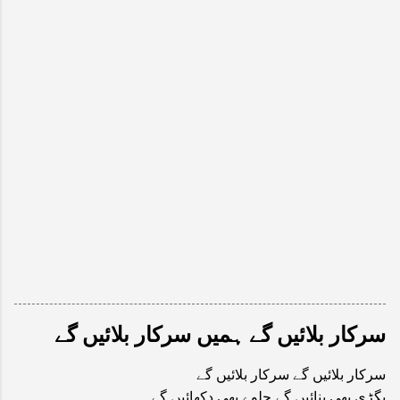
سرکار بلائیں گے ہمیں سرکار بلائیں گے
سرکار بلائیں گے سرکار بلائیں گے
بگڑی بھی بنائیں گے جلوے بھی دکھائیں گے