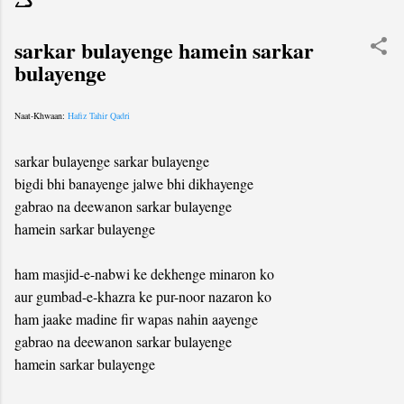
گے
sarkar bulayenge hamein sarkar
bulayenge
Naat-Khwaan:
Hafiz Tahir Qadri
sarkar bulayenge sarkar bulayenge
bigdi bhi banayenge jalwe bhi dikhayenge
gabrao na deewanon sarkar bulayenge
hamein sarkar bulayenge
ham masjid-e-nabwi ke dekhenge minaron ko
aur gumbad-e-khazra ke pur-noor nazaron ko
ham jaake madine fir wapas nahin aayenge
gabrao na deewanon sarkar bulayenge
hamein sarkar bulayenge