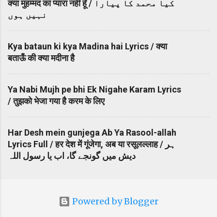
क्या मुहम्मद का प्यारा नहीं हूँ / کیا محمد کا پیارا
نہیں ہوں
Kya bataun ki kya Madina hai Lyrics / क्या
बताऊँ की क्या मदीना है
Ya Nabi Mujh pe bhi Ek Nigahe Karam Lyrics
/ तुझको भेजा गया है करम के लिए
Har Desh mein gunjega Ab Ya Rasool-allah
Lyrics Full / हर देश में गूंजेगा, अब या रसूलल्लाह / ہر
دیش میں گونجے گا، اب یا رسول اللہ
Powered by Blogger