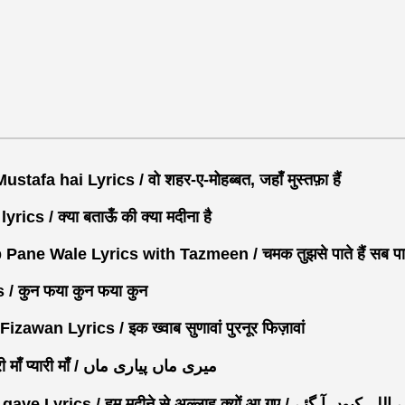
 hai Lyrics / वो शहर-ए-मोहब्बत, जहाँ मुस्तफ़ा हैं
cs / क्या बताऊँ की क्या मदीना है
e Wale Lyrics with Tazmeen / चमक तुझसे पाते हैं सब पाने
/ कुन फया कुन फया कुन
n Lyrics / इक ख्वाब सुणावां पुरनूर फिज़ावां
Meri Maa Pyari Maa Lyrics / मेरी माँ प्यारी माँ / میری ماں پیاری ماں
Ham Madine se Allah kyun aa gaye Lyrics / हम मदीने से अल्ल