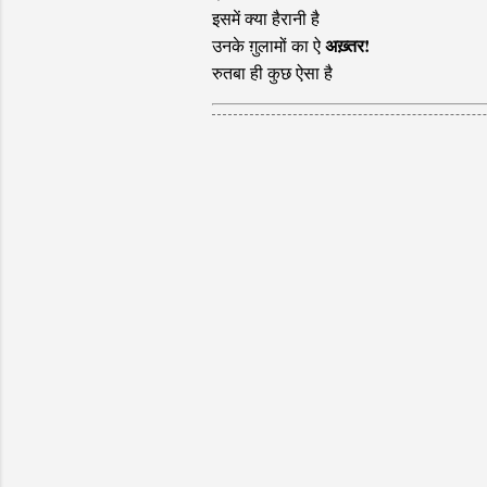
इसमें क्या हैरानी है
अख़्तर!
उनके ग़ुलामों का ऐ
रुतबा ही कुछ ऐसा है