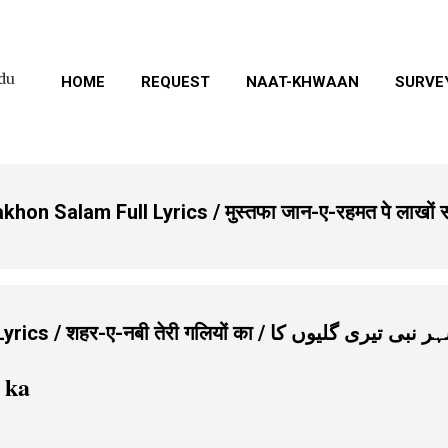
Skip to main content
rdu
HOME
REQUEST
NAAT-KHWAAN
SURVE
n Salam Full Lyrics / मुस्तफा जान-ए-रहमत पे लाखों 
Shehre nabi teri galiyon ka Lyrics / शहर-ए-नबी तेरी गलियों का / ی تیری گلیوں کا
 ka