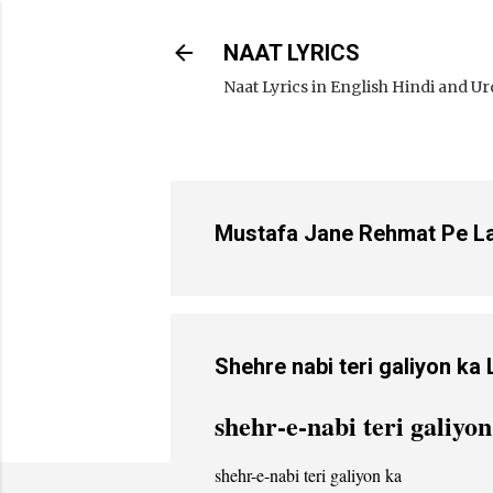
NAAT LYRICS
Naat Lyrics in English Hindi and U
Mustafa Jane Rehmat Pe Lakho
shehr-e-nabi teri galiyon
shehr-e-nabi teri galiyon ka