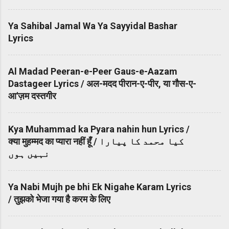
Ya Sahibal Jamal Wa Ya Sayyidal Bashar
Lyrics
Al Madad Peeran-e-Peer Gaus-e-Aazam
Dastageer Lyrics / अल-मदद पीरान-ए-पीर, या गौस-ए-
आ'ज़म दस्तगीर
Kya Muhammad ka Pyara nahin hun Lyrics /
क्या मुहम्मद का प्यारा नहीं हूँ / کیا محمد کا پیارا
نہیں ہوں
Ya Nabi Mujh pe bhi Ek Nigahe Karam Lyrics
/ तुझको भेजा गया है करम के लिए