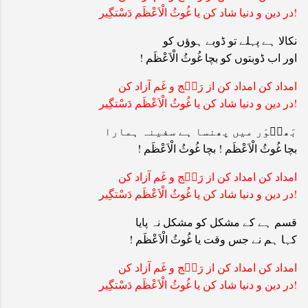
!در دین و دنیا شاد کن یا غُوثُ الْاَعْظَم دَسْتگِیر
نکالا ہے پہلے تو ڈوبے ہوؤں کو
اور اب ڈوبتوں کو بچا غُوثُ الْاَعْظَم !
امداد کن امداد کن از رَن٘ج و غَم آزاد کن
!در دین و دنیا شاد کن یا غُوثُ الْاَعْظَم دَسْتگِیر
بَھن٘وَر میں پھنسا ہے سفینہ ہمارا
بچا غُوثُ الْاَعْظَم ! بچا غُوثُ الْاَعْظَم !
امداد کن امداد کن از رَن٘ج و غَم آزاد کن
!در دین و دنیا شاد کن یا غُوثُ الْاَعْظَم دَسْتگِیر
قسم ہے کے مشکل کو مشکل نہ پایا
کہا ہم نے جس وقت یا غُوثُ الْاَعْظَم !
امداد کن امداد کن از رَن٘ج و غَم آزاد کن
!در دین و دنیا شاد کن یا غُوثُ الْاَعْظَم دَسْتگِیر