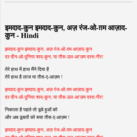
इमदाद-कुन इमदाद-कुन, अज़ रंज-ओ-ग़म आज़ाद-
कुन - Hindi
इमदाद-कुन इमदाद-कुन, अज़ रंज-ओ-ग़म आज़ाद-कुन
दर दीन-ओ-दुनिया शाद-कुन, या ग़ौस-उल-आ'ज़म दस्त-गीर!
तेरे हाथ में हाथ मैंने दिया है
तेरे हाथ है लाज या ग़ौस-ए-आज़म !
इमदाद-कुन इमदाद-कुन, अज़ रंज-ओ-ग़म आज़ाद-कुन
दर दीन-ओ-दुनिया शाद-कुन, या ग़ौस-उल-आ'ज़म दस्त-गीर!
निकाला है पहले तो डूबे हुओं को
और अब डूबतों को बचा ग़ौस-ए-आज़म !
इमदाद-कुन इमदाद-कुन, अज़ रंज-ओ-ग़म आज़ाद-कुन