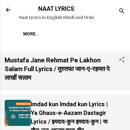
Skip to main content
NAAT LYRICS
Naat Lyrics in English Hindi and Urdu
MORE…
Mustafa Jane Rehmat Pe Lakhon
Salam Full Lyrics / मुस्तफा जान-ए-रहमत पे
लाखों सलाम
Imdad kun Imdad kun Lyrics |
Ya Ghaus-e-Aazam Dastagir
Lyrics / इमदाद-कुन इमदाद-कुन | या