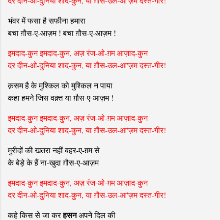
दर दीन-ओ-दुनिया शाद-कुन, या ग़ौस-उल-आ'ज़म दस्त-गीर!
भंवर में फसा है सफीना हमारा
बचा ग़ौस-ए-आज़म ! बचा ग़ौस-ए-आज़म !
इमदाद-कुन इमदाद-कुन, अज़ रंज-ओ-ग़म आज़ाद-कुन
दर दीन-ओ-दुनिया शाद-कुन, या ग़ौस-उल-आ'ज़म दस्त-गीर!
क़सम है के मुश्किल को मुश्किल न पाया
कहा हमने जिस वक़्त या ग़ौस-ए-आज़म !
इमदाद-कुन इमदाद-कुन, अज़ रंज-ओ-ग़म आज़ाद-कुन
दर दीन-ओ-दुनिया शाद-कुन, या ग़ौस-उल-आ'ज़म दस्त-गीर!
मुरीदों की खतरा नहीं बहर-ए-ग़म से
के बेड़े के हैं ना-खुदा ग़ौस-ए-आज़म
इमदाद-कुन इमदाद-कुन, अज़ रंज-ओ-ग़म आज़ाद-कुन
दर दीन-ओ-दुनिया शाद-कुन, या ग़ौस-उल-आ'ज़म दस्त-गीर!
हसन
कहे किस से जा कर
अपने दिल की