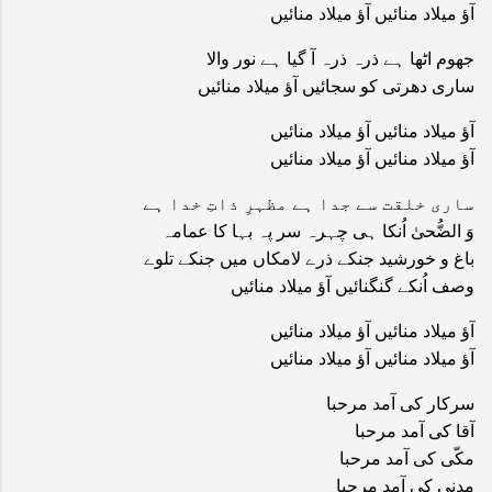
آؤ میلاد منائیں آؤ میلاد منائیں
جھوم اٹھا ہے ذرہ ذرہ آ گیا ہے نور والا
ساری دھرتی کو سجائیں آؤ میلاد منائیں
آؤ میلاد منائیں آؤ میلاد منائیں
آؤ میلاد منائیں آؤ میلاد منائیں
ساری خلقت سے جدا ہے مظہرِ ذاتِ خدا ہے
وَ الضُّحیٰ اُنکا ہی چہرہ سر پہ بہا کا عمامہ
باغ و خورشید جنکے ذرے لامکاں میں جنکے تلوے
وصف اُنکے گنگنائیں آؤ میلاد منائیں
آؤ میلاد منائیں آؤ میلاد منائیں
آؤ میلاد منائیں آؤ میلاد منائیں
سرکار کی آمد مرحبا
آقا کی آمد مرحبا
مکّی کی آمد مرحبا
مدنی کی آمد مرحبا