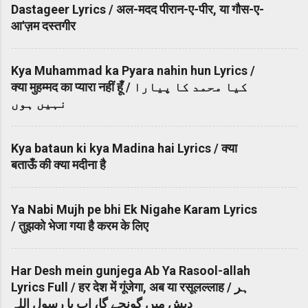
Dastageer Lyrics / अल-मदद पीरान-ए-पीर, या गौस-ए-
आ'ज़म दस्तगीर
Kya Muhammad ka Pyara nahin hun Lyrics /
क्या मुहम्मद का प्यारा नहीं हूँ / کیا محمد کا پیارا
نہیں ہوں
Kya bataun ki kya Madina hai Lyrics / क्या
बताऊँ की क्या मदीना है
Ya Nabi Mujh pe bhi Ek Nigahe Karam Lyrics
/ तुझको भेजा गया है करम के लिए
Har Desh mein gunjega Ab Ya Rasool-allah
Lyrics Full / हर देश में गूंजेगा, अब या रसूलल्लाह / ہر
دیش میں گونجے گا، اب یا رسول اللہ