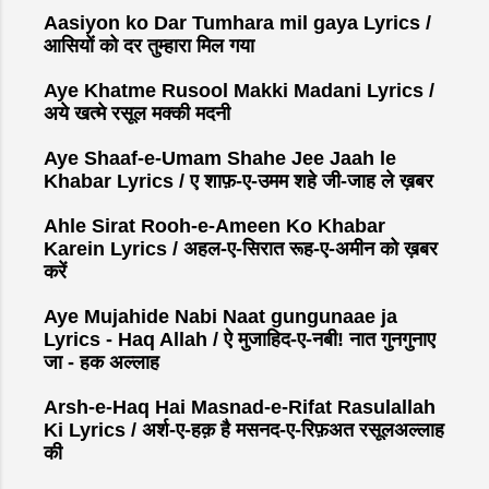
Aasiyon ko Dar Tumhara mil gaya Lyrics /
आसियों को दर तुम्हारा मिल गया
Aye Khatme Rusool Makki Madani Lyrics /
अये खत्मे रसूल मक्की मदनी
Aye Shaaf-e-Umam Shahe Jee Jaah le
Khabar Lyrics / ए शाफ़-ए-उमम शहे जी-जाह ले ख़बर
Ahle Sirat Rooh-e-Ameen Ko Khabar
Karein Lyrics / अहल-ए-सिरात रूह-ए-अमीन को ख़बर
करें
Aye Mujahide Nabi Naat gungunaae ja
Lyrics - Haq Allah / ऐ मुजाहिद-ए-नबी! नात गुनगुनाए
जा - हक अल्लाह
Arsh-e-Haq Hai Masnad-e-Rifat Rasulallah
Ki Lyrics / अर्श-ए-हक़ है मसनद-ए-रिफ़अत रसूलअल्लाह
की