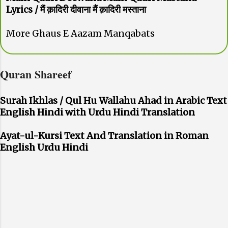
Lyrics / मैं क़ादिरी दीवाना मैं क़ादिरी मस्ताना
More Ghaus E Aazam Manqabats
Quran Shareef
Surah Ikhlas / Qul Hu Wallahu Ahad in Arabic Text
English Hindi with Urdu Hindi Translation
Ayat-ul-Kursi Text And Translation in Roman
English Urdu Hindi