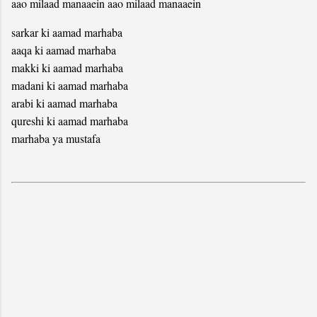
aao milaad manaaein aao milaad manaaein
sarkar ki aamad marhaba
aaqa ki aamad marhaba
makki ki aamad marhaba
madani ki aamad marhaba
arabi ki aamad marhaba
qureshi ki aamad marhaba
marhaba ya mustafa