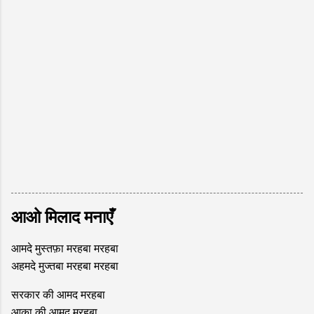
आओ मिलाद मनाएँ
आमदे मुस्तफ़ा मरहबा मरहबा
अहमदे मुज्तबा मरहबा मरहबा
सरकार की आमद मरहबा
आका की आमद मरहबा