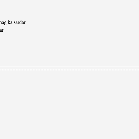
ag ka sardar
ar