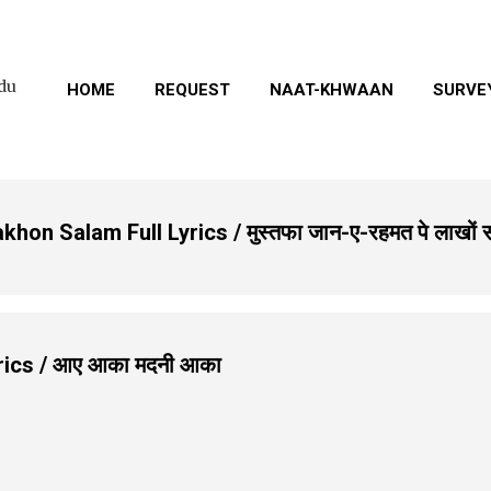
Skip to main content
rdu
HOME
REQUEST
NAAT-KHWAAN
SURVE
n Salam Full Lyrics / मुस्तफा जान-ए-रहमत पे लाखों 
ics / आए आका मदनी आका