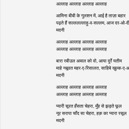
अल्लाह अल्लाह अल्लाह अल्लाह
आमिना बीबी के गुलशन में, आई है ताज़ा बहार
पढ़ते हैं सल्ललल्लाहु-व-सल्लम, आज दर-ओ-द
मदनी
अल्लाह अल्लाह अल्लाह अल्लाह
अल्लाह अल्लाह अल्लाह अल्लाह
बारा रबीउल अव्वल को वो, आया दुर्रे यतीम
माहे नबूवत महर-ए-रिसालत, साहिबे खुल्क-ए-
मदनी
अल्लाह अल्लाह अल्लाह अल्लाह
अल्लाह अल्लाह अल्लाह अल्लाह
प्यारी सूरत हँसता चेहरा, मुँह से झड़ते फूल
नूर सरापा चाँद सा चेहरा, हक़ का प्यारा रसूल
मदनी