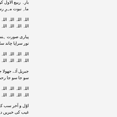
بارہ ربیع الاول کو و
ماہِ نبوت مہرِ ر
اللہ اللہ اللہ اللہ
اللہ اللہ اللہ اللہ
پیاری صورت ہنست
نور سراپا چاند س
اللہ اللہ اللہ اللہ
اللہ اللہ اللہ اللہ
جبریل آئے جھولا 
سو جا سو جا رحم
اللہ اللہ اللہ اللہ
اللہ اللہ اللہ اللہ
اوّل و آخر سب کچ
غیب کی خبریں دین