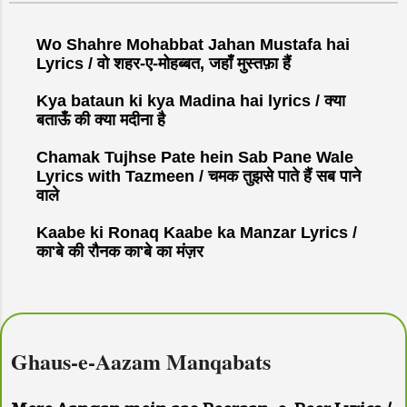
t
a
C
Wo Shahre Mohabbat Jahan Mustafa hai
o
Lyrics / वो शहर-ए-मोहब्बत, जहाँ मुस्तफ़ा हैं
m
Kya bataun ki kya Madina hai lyrics / क्या
m
बताऊँ की क्या मदीना है
e
n
Chamak Tujhse Pate hein Sab Pane Wale
t
Lyrics with Tazmeen / चमक तुझसे पाते हैं सब पाने
वाले
Kaabe ki Ronaq Kaabe ka Manzar Lyrics /
का'बे की रौनक का'बे का मंज़र
Ghaus-e-Aazam Manqabats