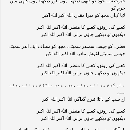
حیرت سے خود کو کبھی دیکھتا ہوں، اور دیکھتا ہوں کبھی میں
حرم کو
لایا کہاں مجھ کو میرا مقدر، اﷲ اکبر اﷲ اکبر
کعبے کی رونق، کعبے کا منظر، اﷲ اکبر اﷲ اکبر
دیکھوں تو دیکھے جاؤں برابر، اﷲ اکبر اﷲ اکبر
قطرے کو جیسے سمندر سمیٹے، مجھ کو مطاف اپنے اندر سمیٹے
جیسے سمیٹے آغوشِ مادر، اﷲ اکبر اﷲ اکبر
کعبے کی رونق، کعبے کا منظر، اﷲ اکبر اﷲ اکبر
دیکھوں تو دیکھے جاؤں برابر، اﷲ اکبر اﷲ اکبر
بابِ کرم پر آئے ہوئے ہیں، پھر ملتزم پر آئے ہوئے
ہیں
اے سب کے داتا! تیرے گداگر، اﷲ اکبر اﷲ اکبر
کعبے کی رونق، کعبے کا منظر، اﷲ اکبر اﷲ اکبر
دیکھوں تو دیکھے جاؤں برابر، اﷲ اکبر اﷲ اکبر
یاد آ گئیں جب اپنی خطائیں، اشکوں میں ڈھلنے لگیں التجائیں