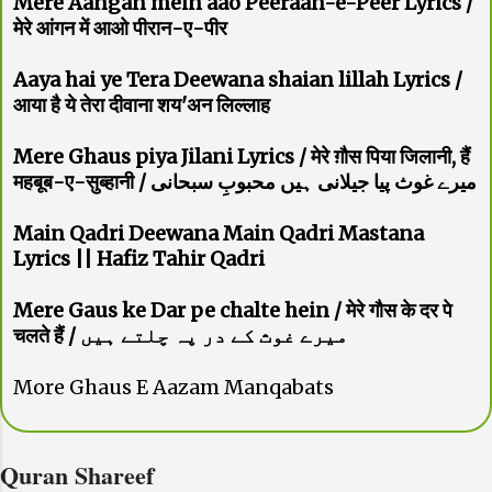
Mere Aangan mein aao Peeraan-e-Peer Lyrics /
मेरे आंगन में आओ पीरान-ए-पीर
Aaya hai ye Tera Deewana shaian lillah Lyrics /
आया है ये तेरा दीवाना शय'अन लिल्लाह
Mere Ghaus piya Jilani Lyrics / मेरे ग़ौस पिया जिलानी, हैं
महबूब-ए-सुब्हानी / میرے غوث پیا جیلانی ہیں محبوبِ سبحانی
Main Qadri Deewana Main Qadri Mastana
Lyrics || Hafiz Tahir Qadri
Mere Gaus ke Dar pe chalte hein / मेरे गौस के दर पे
चलते हैं / میرے غوث کے در پہ چلتے ہیں
More Ghaus E Aazam Manqabats
Quran Shareef