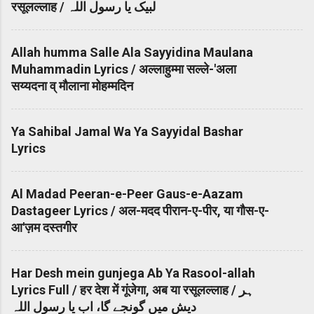
रसूलल्लाह / لبیک یا رسول اللہ
Allah humma Salle Ala Sayyidina Maulana
Muhammadin Lyrics / अल्लाहुम्मा सल्ले-'अला
सय्यदना व् मौलाना मोहम्मदिन
Ya Sahibal Jamal Wa Ya Sayyidal Bashar
Lyrics
Al Madad Peeran-e-Peer Gaus-e-Aazam
Dastageer Lyrics / अल-मदद पीरान-ए-पीर, या गौस-ए-
आ'ज़म दस्तगीर
Har Desh mein gunjega Ab Ya Rasool-allah
Lyrics Full / हर देश में गूंजेगा, अब या रसूलल्लाह / ہر
دیش میں گونجے گا، اب یا رسول اللہ