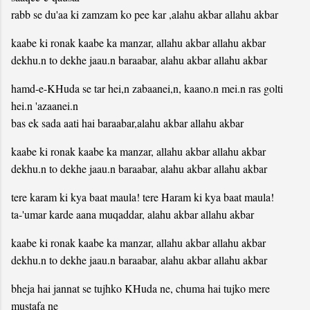
rabb se du'aa ki zamzam ko pee kar ,alahu akbar allahu akbar
kaabe ki ronak kaabe ka manzar, allahu akbar allahu akbar
dekhu.n to dekhe jaau.n baraabar, alahu akbar allahu akbar
hamd-e-KHuda se tar hei,n zabaanei,n, kaano.n mei.n ras golti
hei.n 'azaanei.n
bas ek sada aati hai baraabar,alahu akbar allahu akbar
kaabe ki ronak kaabe ka manzar, allahu akbar allahu akbar
dekhu.n to dekhe jaau.n baraabar, alahu akbar allahu akbar
tere karam ki kya baat maula! tere Haram ki kya baat maula!
ta-'umar karde aana muqaddar, alahu akbar allahu akbar
kaabe ki ronak kaabe ka manzar, allahu akbar allahu akbar
dekhu.n to dekhe jaau.n baraabar, alahu akbar allahu akbar
bheja hai jannat se tujhko KHuda ne, chuma hai tujko mere
mustafa ne