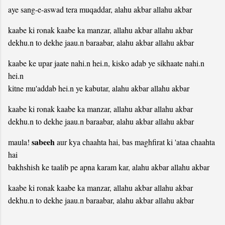
aye sang-e-aswad tera muqaddar, alahu akbar allahu akbar
kaabe ki ronak kaabe ka manzar, allahu akbar allahu akbar
dekhu.n to dekhe jaau.n baraabar, alahu akbar allahu akbar
kaabe ke upar jaate nahi.n hei.n, kisko adab ye sikhaate nahi.n
hei.n
kitne mu'addab hei.n ye kabutar, alahu akbar allahu akbar
kaabe ki ronak kaabe ka manzar, allahu akbar allahu akbar
dekhu.n to dekhe jaau.n baraabar, alahu akbar allahu akbar
sabeeh
maula!
aur kya chaahta hai, bas maghfirat ki 'ataa chaahta
hai
bakhshish ke taalib pe apna karam kar, alahu akbar allahu akbar
kaabe ki ronak kaabe ka manzar, allahu akbar allahu akbar
dekhu.n to dekhe jaau.n baraabar, alahu akbar allahu akbar