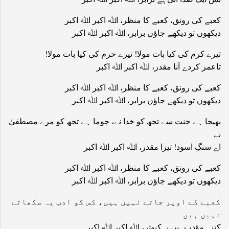
کعبے کی رونق، کعبے کا منظر، اﷲ اکبر اﷲ اکبر
دیکھوں تو دیکھے جاؤں برابر، اﷲ اکبر اﷲ اکبر
تیرے کرم کی کیا بات مولا! تیرے حرم کی کیا بات مولا!
تاعمر کردے آنا مقدر، اﷲ اکبر اﷲ اکبر
کعبے کی رونق، کعبے کا منظر، اﷲ اکبر اﷲ اکبر
دیکھوں تو دیکھے جاؤں برابر، اﷲ اکبر اﷲ اکبر
بھیجا ہے جنت سے تجھ کو خدا نے، چوما ہے تجھ کو مرے مصطفیٰ
نے
اے سنگِ اسود! تیرا مقدر، اﷲ اکبر اﷲ اکبر
کعبے کی رونق، کعبے کا منظر، اﷲ اکبر اﷲ اکبر
دیکھوں تو دیکھے جاؤں برابر، اﷲ اکبر اﷲ اکبر
کعبے کے اوپر جاتے نہیں ہیں، کس کو ادب یہ سکھاتے
نہیں ہیں
کتنے مؤدب ہیں یہ کبوتر، اﷲ اکبر اﷲ اکبر