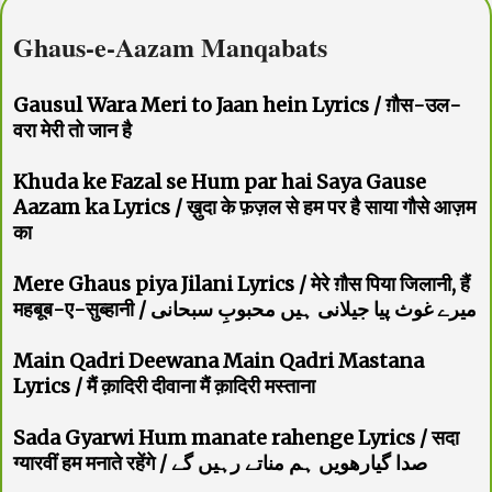
Ghaus-e-Aazam Manqabats
Gausul Wara Meri to Jaan hein Lyrics / ग़ौस-उल-
वरा मेरी तो जान है
Khuda ke Fazal se Hum par hai Saya Gause
Aazam ka Lyrics / ख़ुदा के फ़ज़ल से हम पर है साया गौसे आज़म
का
Mere Ghaus piya Jilani Lyrics / मेरे ग़ौस पिया जिलानी, हैं
महबूब-ए-सुब्हानी / میرے غوث پیا جیلانی ہیں محبوبِ سبحانی
Main Qadri Deewana Main Qadri Mastana
Lyrics / मैं क़ादिरी दीवाना मैं क़ादिरी मस्ताना
Sada Gyarwi Hum manate rahenge Lyrics / सदा
ग्यारवीं हम मनाते रहेंगे / صدا گیارھویں ہم مناتے رہیں گے