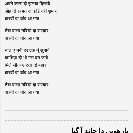
अपने करम दी झलक दिखावे
ओह दी रहमत दा कोई नहीं शुमार
बारवीं दा चांद आ गया
तैबा वाला नबियों दा सरदार
बारवीं दा चांद आ गया
नात-ए-नबी हर एक नूं सुनावे
काशिफ़ दी भी गल बन जावे
मिले ज़ौक़-ए-रज़ा दी बहार
बारवीं दा चांद आ गया
तैबा वाला नबियों दा सरदार
बारवीं दा चांद आ गया
بارھویں دا چاند آ گیا