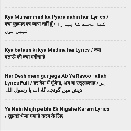
Kya Muhammad ka Pyara nahin hun Lyrics /
क्या मुहम्मद का प्यारा नहीं हूँ / کیا محمد کا پیارا
نہیں ہوں
Kya bataun ki kya Madina hai Lyrics / क्या
बताऊँ की क्या मदीना है
Har Desh mein gunjega Ab Ya Rasool-allah
Lyrics Full / हर देश में गूंजेगा, अब या रसूलल्लाह / ہر
دیش میں گونجے گا، اب یا رسول اللہ
Ya Nabi Mujh pe bhi Ek Nigahe Karam Lyrics
/ तुझको भेजा गया है करम के लिए