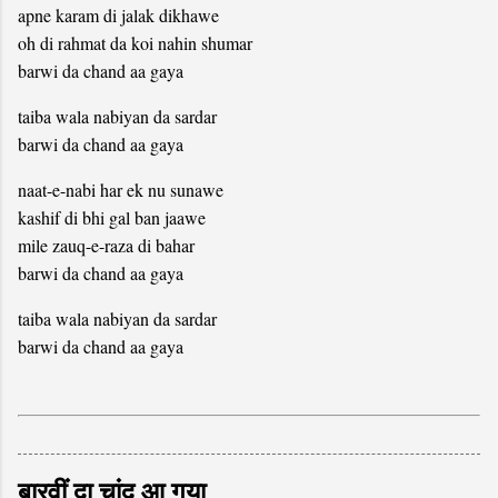
apne karam di jalak dikhawe
oh di rahmat da koi nahin shumar
barwi da chand aa gaya
taiba wala nabiyan da sardar
barwi da chand aa gaya
naat-e-nabi har ek nu sunawe
kashif di bhi gal ban jaawe
mile zauq-e-raza di bahar
barwi da chand aa gaya
taiba wala nabiyan da sardar
barwi da chand aa gaya
बारवीं दा चांद आ गया