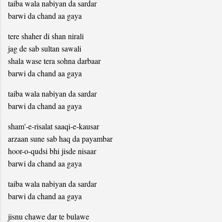
taiba wala nabiyan da sardar
barwi da chand aa gaya
tere shaher di shan nirali
jag de sab sultan sawali
shala wase tera sohna darbaar
barwi da chand aa gaya
taiba wala nabiyan da sardar
barwi da chand aa gaya
sham'-e-risalat saaqi-e-kausar
arzaan sune sab haq da payambar
hoor-o-qudsi bhi jisde nisaar
barwi da chand aa gaya
taiba wala nabiyan da sardar
barwi da chand aa gaya
jisnu chawe dar te bulawe