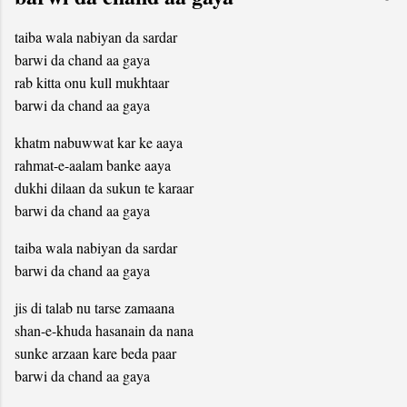
taiba wala nabiyan da sardar
barwi da chand aa gaya
rab kitta onu kull mukhtaar
barwi da chand aa gaya
khatm nabuwwat kar ke aaya
rahmat-e-aalam banke aaya
dukhi dilaan da sukun te karaar
barwi da chand aa gaya
taiba wala nabiyan da sardar
barwi da chand aa gaya
jis di talab nu tarse zamaana
shan-e-khuda hasanain da nana
sunke arzaan kare beda paar
barwi da chand aa gaya