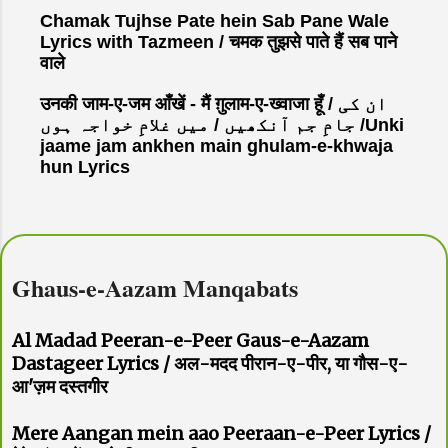
Chamak Tujhse Pate hein Sab Pane Wale
Lyrics with Tazmeen / चमक तुझसे पाते हैं सब पाने
वाले
उनकी जाम-ए-जम आँखें - मैं ग़ुलाम-ए-ख्वाजा हूँ / ان کی
جامِ جم آنکھیں / میں غلامِ خواجہ ہوں /Unki
jaame jam ankhen main ghulam-e-khwaja
hun Lyrics
Ghaus-e-Aazam Manqabats
Al Madad Peeran-e-Peer Gaus-e-Aazam
Dastageer Lyrics / अल-मदद पीरान-ए-पीर, या गौस-ए-
आ'ज़म दस्तगीर
Mere Aangan mein aao Peeraan-e-Peer Lyrics /