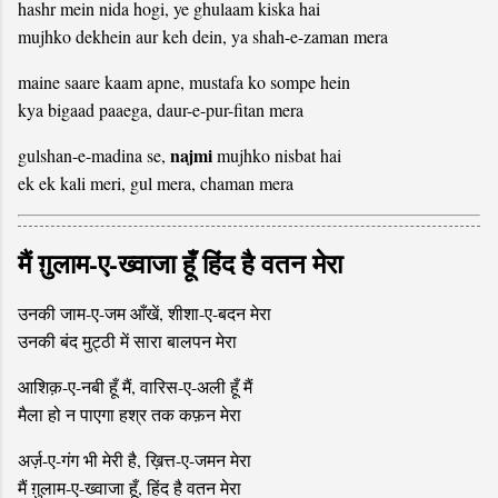
hashr mein nida hogi, ye ghulaam kiska hai
mujhko dekhein aur keh dein, ya shah-e-zaman mera
maine saare kaam apne, mustafa ko sompe hein
kya bigaad paaega, daur-e-pur-fitan mera
najmi
gulshan-e-madina se,
mujhko nisbat hai
ek ek kali meri, gul mera, chaman mera
मैं ग़ुलाम-ए-ख्वाजा हूँ हिंद है वतन मेरा
उनकी जाम-ए-जम आँखें, शीशा-ए-बदन मेरा
उनकी बंद मुट्ठी में सारा बालपन मेरा
आशिक़-ए-नबी हूँ मैं, वारिस-ए-अली हूँ मैं
मैला हो न पाएगा हश्र तक कफ़न मेरा
अर्ज़-ए-गंग भी मेरी है, ख़ित्त-ए-जमन मेरा
मैं ग़ुलाम-ए-ख्वाजा हूँ, हिंद है वतन मेरा