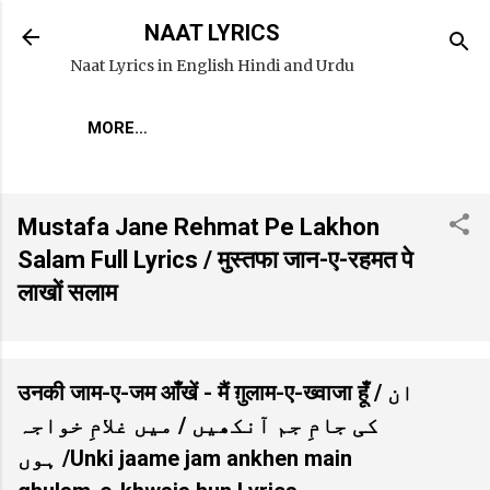
Skip to main content
NAAT LYRICS
Naat Lyrics in English Hindi and Urdu
MORE…
Mustafa Jane Rehmat Pe Lakhon
Salam Full Lyrics / मुस्तफा जान-ए-रहमत पे
लाखों सलाम
उनकी जाम-ए-जम आँखें - मैं ग़ुलाम-ए-ख्वाजा हूँ / ان
کی جامِ جم آنکھیں / میں غلامِ خواجہ
ہوں /Unki jaame jam ankhen main