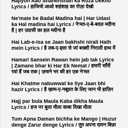
Hajiyon Aao Shahenshah ka Roza Dekho
Lyrics / हाजियो आओ शहंशाह का रोज़ा देखो
Ne'mate be Badal Madina hai | Har Udasi
ka Hal madina hai Lyrics / ने'मत-ए-बे-बदल मदीना
है | हर उदासी का हल मदीना है
Hai Lab-e-Isa se Jaan bakhshi nirali Hath
mein Lyrics / है लब-ए-इसा से जां बख्शी निराली हाथ में
Hamari Sansein Rawan hein jab tak Lyrics
| Zamane bhar ki Har Ek Nemat / हमारी साँसें
रवां हैं जब तक | ज़माने भर की हर एक ने'मत
Hai Khatme nabuwwat ke liye Jaan bhi
hazir Lyrics / है ख़त्म-ए-नबूवत के लिए जान भी हाज़िर
Hajj par bula Maula Kaba dikha Maula
Lyrics / हज पर बुला मौला काबा दिखा मौला
Tum Apna Daman bichha ke Mango | Huzur
denge Zarur denge Lyrics / तुम अपना दामन बिछा