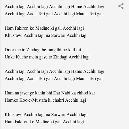
Acchhi lagi Acchhi lagi Acchhi lagi Hame Acchhi lagi
Acchhi lagi Aaqa Teri gali Acchhi lagi Maula Teri gali
Ham Fakiron ko Madine ki gali Acchhi lagi
Khusrawi Acchhi lagi na Sarwari Acchhi lagi
Door the to Zindagi be-rang thi be-kaif thi
Unke Kuche mein gaye to Zindagi Acchhi lagi
Acchhi lagi Acchhi lagi Acchhi lagi Hame Acchhi lagi
Acchhi lagi Aaqa Teri gali Acchhi lagi Maula Teri gali
Ham na jayenge kahin bhi Dar Nabi ka chhod kar
Hamko Koo-e-Mustafa ki chakri Acchhi lagi
Khusrawi Acchhi lagi na Sarwari Acchhi lagi
Ham Fakiron ko Madine ki gali Acchhi lagi