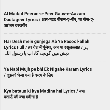
Al Madad Peeran-e-Peer Gaus-e-Aazam
Dastageer Lyrics / अल-मदद पीरान-ए-पीर, या गौस-ए-
आ'ज़म दस्तगीर
Har Desh mein gunjega Ab Ya Rasool-allah
Lyrics Full / हर देश में गूंजेगा, अब या रसूलल्लाह / ہر
دیش میں گونجے گا، اب یا رسول اللہ
Ya Nabi Mujh pe bhi Ek Nigahe Karam Lyrics
/ तुझको भेजा गया है करम के लिए
Kya bataun ki kya Madina hai Lyrics / क्या
बताऊँ की क्या मदीना है