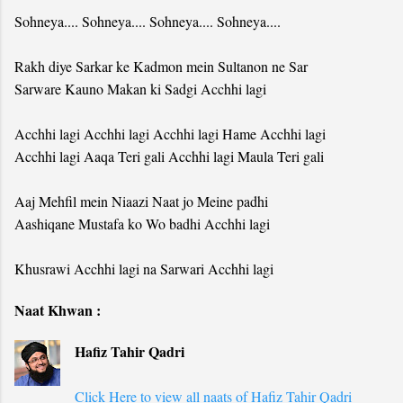
Sohneya.... Sohneya.... Sohneya.... Sohneya....
Rakh diye Sarkar ke Kadmon mein Sultanon ne Sar
Sarware Kauno Makan ki Sadgi Acchhi lagi
Acchhi lagi Acchhi lagi Acchhi lagi Hame Acchhi lagi
Acchhi lagi Aaqa Teri gali Acchhi lagi Maula Teri gali
Aaj Mehfil mein Niaazi Naat jo Meine padhi
Aashiqane Mustafa ko Wo badhi Acchhi lagi
Khusrawi Acchhi lagi na Sarwari Acchhi lagi
Naat Khwan :
Hafiz Tahir Qadri
Click Here to view all naats of Hafiz Tahir Qadri