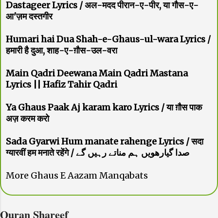
Dastageer Lyrics / अल-मदद पीरान-ए-पीर, या गौस-ए-
आ'ज़म दस्तगीर
Humari hai Dua Shah-e-Ghaus-ul-wara Lyrics /
हमारी है दुआ, शाह-ए-ग़ौस-उल-वरा
Main Qadri Deewana Main Qadri Mastana
Lyrics || Hafiz Tahir Qadri
Ya Ghaus Paak Aj karam karo Lyrics / या ग़ौस पाक
अज़ करम करो
Sada Gyarwi Hum manate rahenge Lyrics / सदा
ग्यारवीं हम मनाते रहेंगे / صدا گیارھویں ہم مناتے رہیں گے
More Ghaus E Aazam Manqabats
Quran Shareef