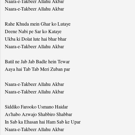
Naara-e-Takbeer Allahu Akbar
Naara-e-Takbeer Allahu Akbar
Rahe Khuda mein Ghar ko Lutaye
Deene Nabi pe Sar ko Kataye
Ukba ki Dolat lute hai bhar bhar
Naara-e-Takbeer Allahu Akbar
Batil ne Jab Jab Badle hein Tewar
Aaya hai Tab Tab Meri Zuban par
Naara-e-Takbeer Allahu Akbar
Naara-e-Takbeer Allahu Akbar
Siddiko Farooko Usmano Haidar
As'habo Azwajo Shabbiro Shabbar
In Sab ka Ehasan hai Ham Sab ke Upar
Naara-e-Takbeer Allahu Akbar