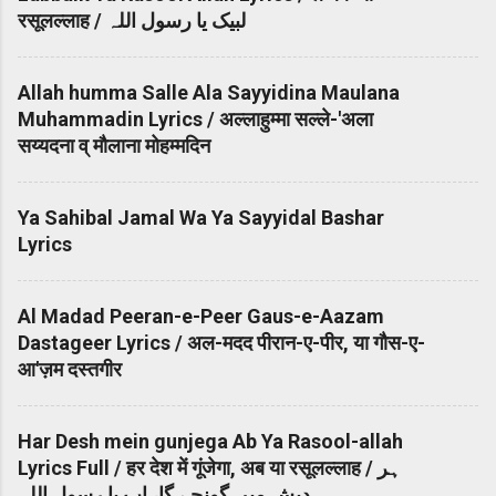
रसूलल्लाह / لبیک یا رسول اللہ
Allah humma Salle Ala Sayyidina Maulana
Muhammadin Lyrics / अल्लाहुम्मा सल्ले-'अला
सय्यदना व् मौलाना मोहम्मदिन
Ya Sahibal Jamal Wa Ya Sayyidal Bashar
Lyrics
Al Madad Peeran-e-Peer Gaus-e-Aazam
Dastageer Lyrics / अल-मदद पीरान-ए-पीर, या गौस-ए-
आ'ज़म दस्तगीर
Har Desh mein gunjega Ab Ya Rasool-allah
Lyrics Full / हर देश में गूंजेगा, अब या रसूलल्लाह / ہر
دیش میں گونجے گا، اب یا رسول اللہ