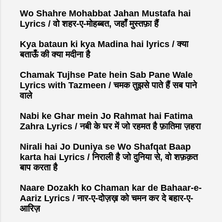
a
C
Wo Shahre Mohabbat Jahan Mustafa hai
o
Lyrics / वो शहर-ए-मोहब्बत, जहाँ मुस्तफ़ा हैं
m
Kya bataun ki kya Madina hai lyrics / क्या
m
बताऊँ की क्या मदीना है
e
n
Chamak Tujhse Pate hein Sab Pane Wale
t
Lyrics with Tazmeen / चमक तुझसे पाते हैं सब पाने
वाले
Nabi ke Ghar mein Jo Rahmat hai Fatima
Zahra Lyrics / नबी के घर में जो रहमत है फ़ातिमा ज़हरा
Nirali hai Jo Duniya se Wo Shafqat Baap
karta hai Lyrics / निराली है जो दुनिया से, वो शफ़क़त
बाप करता है
Naare Dozakh ko Chaman kar de Bahaar-e-
Aariz Lyrics / नार-ए-दोज़ख़ को चमन कर दे बहार-ए-
आरिज़