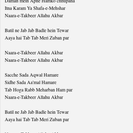
Daman mein Apne Hamko chhupana
Itna Karam Ya Shafa-e-Mehshar
Naara-e-Takbeer Allahu Akbar
Batil ne Jab Jab Badle hein Tewar
Aaya hai Tab Tab Meri Zuban par
Naara-e-Takbeer Allahu Akbar
Naara-e-Takbeer Allahu Akbar
Sacche Sada Aqwal Hamare
Sidhe Sada Aa'mal Hamare
Tab Hoga Rabb Meharban Ham par
Naara-e-Takbeer Allahu Akbar
Batil ne Jab Jab Badle hein Tewar
Aaya hai Tab Tab Meri Zuban par