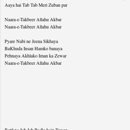
Aaya hai Tab Tab Meri Zuban par
Naara-e-Takbeer Allahu Akbar
Naara-e-Takbeer Allahu Akbar
Pyare Nabi ne Jeena Sikhaya
BaKhuda Insan Hamko banaya
Pehnaya Akhlako Iman ka Zewar
Naara-e-Takbeer Allahu Akbar
Batil ne Jab Jab Badle hein Tewar