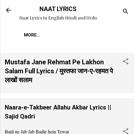
Skip to main content
NAAT LYRICS
Naat Lyrics in English Hindi and Urdu
MORE…
Mustafa Jane Rehmat Pe Lakhon
Salam Full Lyrics / मुस्तफा जान-ए-रहमत पे
लाखों सलाम
Naara-e-Takbeer Allahu Akbar Lyrics ||
Sajid Qadri
Batil ne Jab Jab Badle hein Tewar