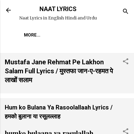
Skip to main content
NAAT LYRICS
Naat Lyrics in English Hindi and Urdu
MORE…
Mustafa Jane Rehmat Pe Lakhon
Salam Full Lyrics / मुस्तफा जान-ए-रहमत पे
लाखों सलाम
Hum ko Bulana Ya Rasoolallaah Lyrics /
हमको बुलाना या रसूलल्लाह
humko bulaana ya rasulallah