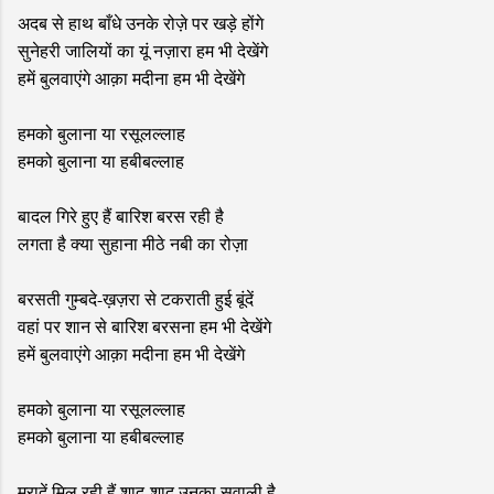
अदब से हाथ बाँधे उनके रोज़े पर खड़े होंगे
सुनेहरी जालियों का यूं नज़ारा हम भी देखेंगे
हमें बुलवाएंगे आक़ा मदीना हम भी देखेंगे
हमको बुलाना या रसूलल्लाह
हमको बुलाना या हबीबल्लाह
बादल गिरे हुए हैं बारिश बरस रही है
लगता है क्या सुहाना मीठे नबी का रोज़ा
बरसती गुम्बदे-ख़ज़रा से टकराती हुई बूंदें
वहां पर शान से बारिश बरसना हम भी देखेंगे
हमें बुलवाएंगे आक़ा मदीना हम भी देखेंगे
हमको बुलाना या रसूलल्लाह
हमको बुलाना या हबीबल्लाह
मुरादें मिल रही हैं शाद-शाद उनका सवाली है