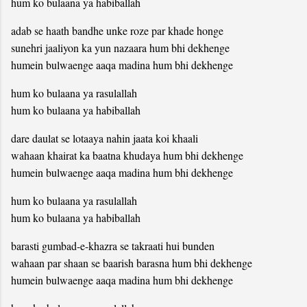
hum ko bulaana ya habiballah
adab se haath bandhe unke roze par khade honge
sunehri jaaliyon ka yun nazaara hum bhi dekhenge
humein bulwaenge aaqa madina hum bhi dekhenge
hum ko bulaana ya rasulallah
hum ko bulaana ya habiballah
dare daulat se lotaaya nahin jaata koi khaali
wahaan khairat ka baatna khudaya hum bhi dekhenge
humein bulwaenge aaqa madina hum bhi dekhenge
hum ko bulaana ya rasulallah
hum ko bulaana ya habiballah
barasti gumbad-e-khazra se takraati hui bunden
wahaan par shaan se baarish barasna hum bhi dekhenge
humein bulwaenge aaqa madina hum bhi dekhenge