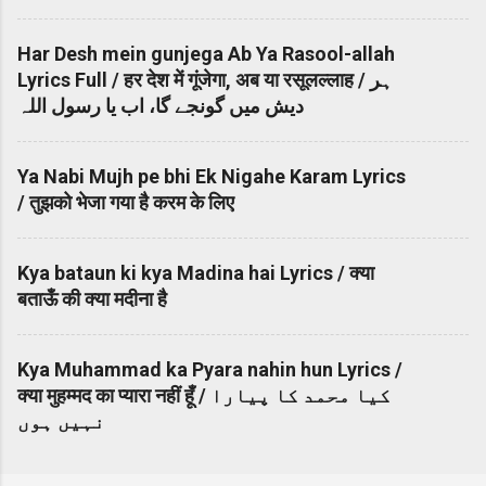
Har Desh mein gunjega Ab Ya Rasool-allah
Lyrics Full / हर देश में गूंजेगा, अब या रसूलल्लाह / ہر
دیش میں گونجے گا، اب یا رسول اللہ
Ya Nabi Mujh pe bhi Ek Nigahe Karam Lyrics
/ तुझको भेजा गया है करम के लिए
Kya bataun ki kya Madina hai Lyrics / क्या
बताऊँ की क्या मदीना है
Kya Muhammad ka Pyara nahin hun Lyrics /
क्या मुहम्मद का प्यारा नहीं हूँ / کیا محمد کا پیارا
نہیں ہوں