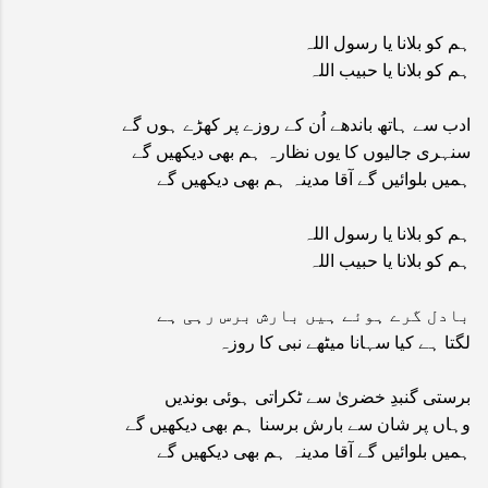
ہم کو بلانا یا رسول اللہ
ہم کو بلانا یا حبیب اللہ
ادب سے ہاتھ باندھے اُن کے روزے پر کھڑے ہوں گے
سنہری جالیوں کا یوں نظارہ ہم بھی دیکھیں گے
ہمیں بلوائیں گے آقا مدینہ ہم بھی دیکھیں گے
ہم کو بلانا یا رسول اللہ
ہم کو بلانا یا حبیب اللہ
بادل گرے ہوئے ہیں بارش برس رہی ہے
لگتا ہے کیا سہانا میٹھے نبی کا روزہ
برستی گنبدِ خضریٰ سے ٹکراتی ہوئی بوندیں
وہاں پر شان سے بارش برسنا ہم بھی دیکھیں گے
ہمیں بلوائیں گے آقا مدینہ ہم بھی دیکھیں گے