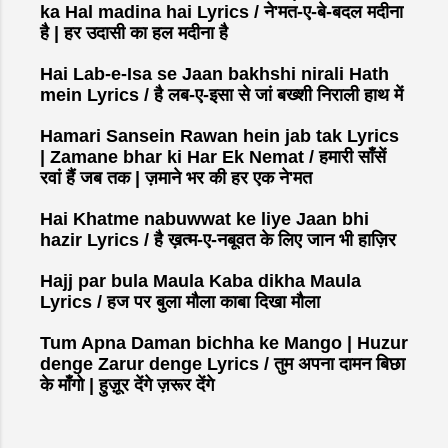
ka Hal madina hai Lyrics / ने'मत-ए-बे-बदल मदीना
है | हर उदासी का हल मदीना है
Hai Lab-e-Isa se Jaan bakhshi nirali Hath
mein Lyrics / है लब-ए-इसा से जां बख्शी निराली हाथ में
Hamari Sansein Rawan hein jab tak Lyrics
| Zamane bhar ki Har Ek Nemat / हमारी साँसें
रवां हैं जब तक | ज़माने भर की हर एक ने'मत
Hai Khatme nabuwwat ke liye Jaan bhi
hazir Lyrics / है ख़त्म-ए-नबूवत के लिए जान भी हाज़िर
Hajj par bula Maula Kaba dikha Maula
Lyrics / हज पर बुला मौला काबा दिखा मौला
Tum Apna Daman bichha ke Mango | Huzur
denge Zarur denge Lyrics / तुम अपना दामन बिछा
के माँगो | हुज़ूर देंगे ज़रूर देंगे