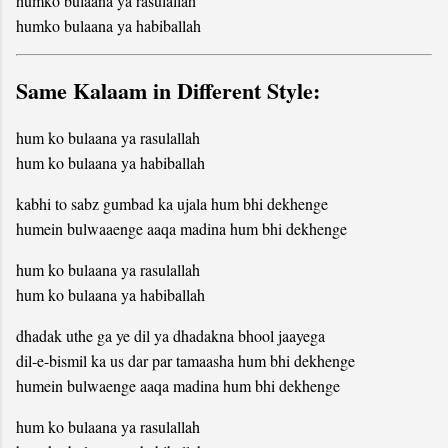
humko bulaana ya rasulallah
humko bulaana ya habiballah
Same Kalaam in Different Style:
hum ko bulaana ya rasulallah
hum ko bulaana ya habiballah
kabhi to sabz gumbad ka ujala hum bhi dekhenge
humein bulwaaenge aaqa madina hum bhi dekhenge
hum ko bulaana ya rasulallah
hum ko bulaana ya habiballah
dhadak uthe ga ye dil ya dhadakna bhool jaayega
dil-e-bismil ka us dar par tamaasha hum bhi dekhenge
humein bulwaenge aaqa madina hum bhi dekhenge
hum ko bulaana ya rasulallah