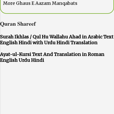
More Ghaus E Aazam Manqabats
Quran Shareef
Surah Ikhlas / Qul Hu Wallahu Ahad in Arabic Text
English Hindi with Urdu Hindi Translation
Ayat-ul-Kursi Text And Translation in Roman
English Urdu Hindi