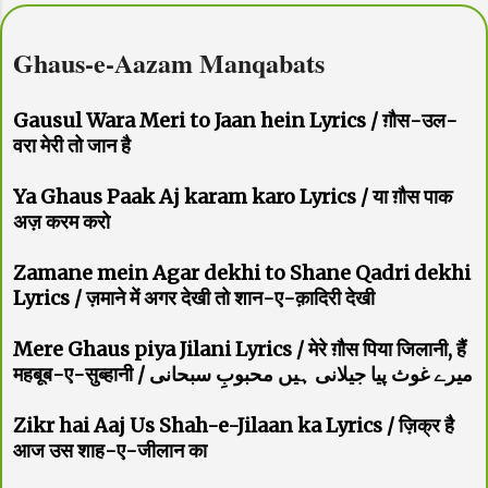
Ghaus-e-Aazam Manqabats
Gausul Wara Meri to Jaan hein Lyrics / ग़ौस-उल-
वरा मेरी तो जान है
Ya Ghaus Paak Aj karam karo Lyrics / या ग़ौस पाक
अज़ करम करो
Zamane mein Agar dekhi to Shane Qadri dekhi
Lyrics / ज़माने में अगर देखी तो शान-ए-क़ादिरी देखी
Mere Ghaus piya Jilani Lyrics / मेरे ग़ौस पिया जिलानी, हैं
महबूब-ए-सुब्हानी / میرے غوث پیا جیلانی ہیں محبوبِ سبحانی
Zikr hai Aaj Us Shah-e-Jilaan ka Lyrics / ज़िक्र है
आज उस शाह-ए-जीलान का