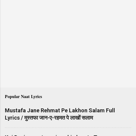
Popular Naat Lyrics
Mustafa Jane Rehmat Pe Lakhon Salam Full
Lyrics / मुस्तफा जान-ए-रहमत पे लाखों सलाम