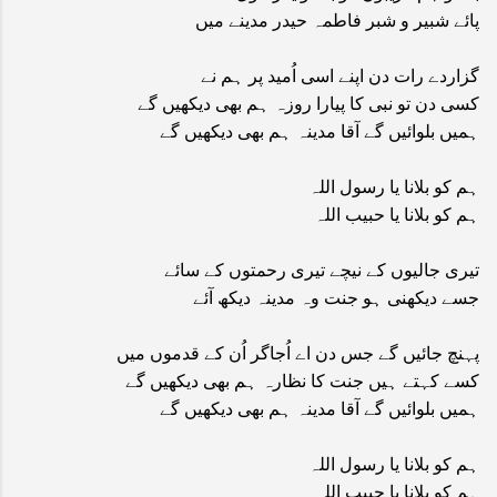
پائے شبیر و شبر فاطمہ حیدر مدینے میں
گزاردے رات دن اپنے اسی اُمید پر ہم نے
کسی دن تو نبی کا پیارا روزہ ہم بھی دیکھیں گے
ہمیں بلوائیں گے آقا مدینہ ہم بھی دیکھیں گے
ہم کو بلانا یا رسول اللہ
ہم کو بلانا یا حبیب اللہ
تیری جالیوں کے نیچے تیری رحمتوں کے سائے
جسے دیکھنی ہو جنت وہ مدینہ دیکھ آئے
پہنچ جائیں گے جس دن اے اُجاگر اُن کے قدموں میں
کسے کہتے ہیں جنت کا نظارہ ہم بھی دیکھیں گے
ہمیں بلوائیں گے آقا مدینہ ہم بھی دیکھیں گے
ہم کو بلانا یا رسول اللہ
ہم کو بلانا یا حبیب اللہ