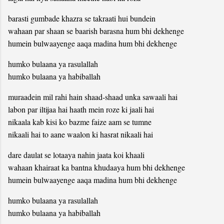
barasti gumbade khazra se takraati hui bundein
wahaan par shaan se baarish barasna hum bhi dekhenge
humein bulwaayenge aaqa madina hum bhi dekhenge
humko bulaana ya rasulallah
humko bulaana ya habiballah
muraadein mil rahi hain shaad-shaad unka sawaali hai
labon par iltijaa hai haath mein roze ki jaali hai
nikaala kab kisi ko bazme faize aam se tumne
nikaali hai to aane waalon ki hasrat nikaali hai
dare daulat se lotaaya nahin jaata koi khaali
wahaan khairaat ka bantna khudaaya hum bhi dekhenge
humein bulwaayenge aaqa madina hum bhi dekhenge
humko bulaana ya rasulallah
humko bulaana ya habiballah