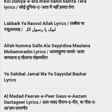
Koi Duniya-e-ata mein nahin hamta Tera
lyrics / कोई दुनिया-ए-'अता में नहीं हमता तेरा
Labbaik Ya Rasool Allah Lyrics / लब्बैक या
रसूलल्लाह / لبیک یا رسول اللہ
Allah humma Salle Ala Sayyidina Maulana
Muhammadin Lyrics / अल्लाहुम्मा सल्ले-'अला
सय्यदना व् मौलाना मोहम्मदिन
Ya Sahibal Jamal Wa Ya Sayyidal Bashar
Lyrics
Al Madad Peeran-e-Peer Gaus-e-Aazam
Dastageer Lyrics / अल-मदद पीरान-ए-पीर, या गौस-ए-
आ'ज़म दस्तगीर