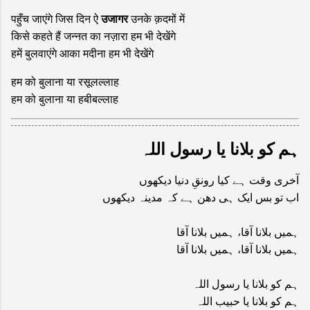
उजागर
पहुँच जाएंगे जिस दिन ऐ
उनके क़दमों में
किसे कहते हैं जन्नत का नज़ारा हम भी देखेंगे
हमें बुलवाएंगे आका मदीना हम भी देखेंगे
हम को बुलाना या रसूलल्लाह
हम को बुलाना या हबीबल्लाह
ہم کو بلانا یا رسول اللہ
آخری وقت ہے کیا رونقِ دنیا دیکھوں
اب تو بس ایک ہی دھن ہے کہ مدینہ دیکھوں
ہمیں بلانا آقا، ہمیں بلانا آقا
ہمیں بلانا آقا، ہمیں بلانا آقا
ہم کو بلانا یا رسول اللہ
ہم کو بلانا یا حبیب اللہ