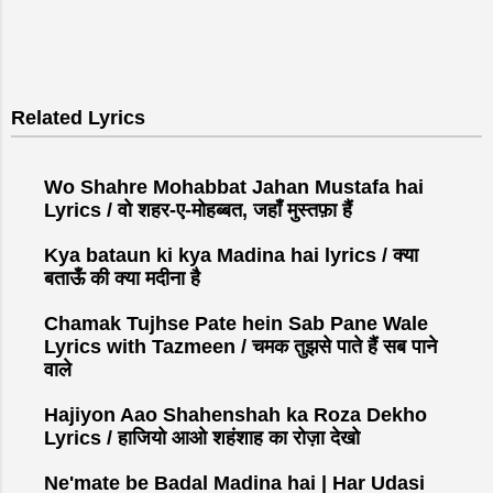
Related Lyrics
Wo Shahre Mohabbat Jahan Mustafa hai
Lyrics / वो शहर-ए-मोहब्बत, जहाँ मुस्तफ़ा हैं
Kya bataun ki kya Madina hai lyrics / क्या
बताऊँ की क्या मदीना है
Chamak Tujhse Pate hein Sab Pane Wale
Lyrics with Tazmeen / चमक तुझसे पाते हैं सब पाने
वाले
Hajiyon Aao Shahenshah ka Roza Dekho
Lyrics / हाजियो आओ शहंशाह का रोज़ा देखो
Ne'mate be Badal Madina hai | Har Udasi