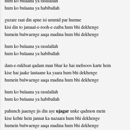
hum ko bulaana ya rasulallah
hum ko bulaana ya habiballah
guzare raat din apne isi ummid par humne
kisi din to jamaal-e-rooh-e-zaiba hum bhi dekhenge
humein bulwaenge aaqa madina hum bhi dekhenge
hum ko bulaana ya rasulallah
hum ko bulaana ya habiballah
dam-e-rukhsat qadam man bhar ke hai mehsoos karte hein
kise hai jaake lautaane ka yaara hum bhi dekhenge
humein bulwaenge aaqa madina hum bhi dekhenge
hum ko bulaana ya rasulallah
hum ko bulaana ya habiballah
ujagar
pahunch jaaenge jis din aye
unke qadmon mein
kise kehte hein jannat ka nazaara hum bhi dekhenge
humein bulwaenge aaqa madina hum bhi dekhenge