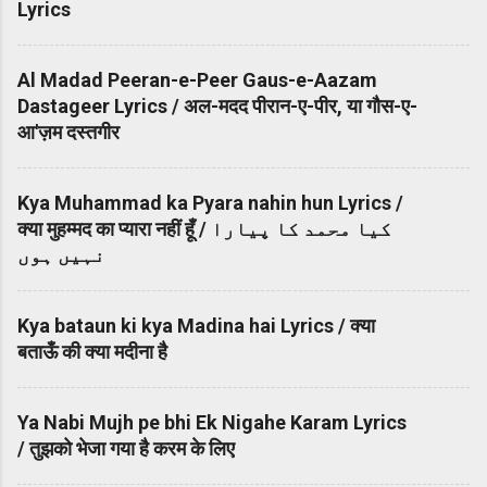
Lyrics
Al Madad Peeran-e-Peer Gaus-e-Aazam
Dastageer Lyrics / अल-मदद पीरान-ए-पीर, या गौस-ए-
आ'ज़म दस्तगीर
Kya Muhammad ka Pyara nahin hun Lyrics /
क्या मुहम्मद का प्यारा नहीं हूँ / کیا محمد کا پیارا
نہیں ہوں
Kya bataun ki kya Madina hai Lyrics / क्या
बताऊँ की क्या मदीना है
Ya Nabi Mujh pe bhi Ek Nigahe Karam Lyrics
/ तुझको भेजा गया है करम के लिए