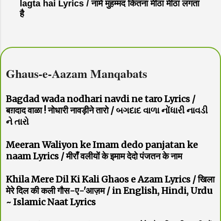
lagta hai Lyrics / नामे मुहम्मद कितना मीठा मीठा लगता
है
Ghaus-e-Aazam Manqabats
Bagdad wada nodhari navdi ne taro Lyrics /
बग़दाद वाळा ! नोधारी नावड़ीने तारो / બગદાદ વાળા નોંધારી નાવડી
ને તારો
Meeran Waliyon ke Imam dedo panjatan ke
naam Lyrics / मीराँ वलीयों के इमाम देदो पंजतन के नाम
Khila Mere Dil Ki Kali Ghaos e Azam Lyrics / खिला
मेरे दिल की कली गौस-ए-'आज़म / in English, Hindi, Urdu
~ Islamic Naat Lyrics