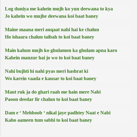
Log duniya me kahein mujh ko yun deewana to kya
Jo kahein wo mujhe deewana koi baat baney
Maine maana meri auqaat nahi hai ke chalun
Ho ishaara chalun taibah to koi baat baney
Main kahun mujh ko ghulamon ka ghulam apna karo
Kahein manzur hai jo wo to koi baat baney
Nahi bujhti hi nahi pyas meri hashrat ki
Wo karein vaada e kausar to koi baat baney
Maut ruk ja do ghari raah me hain mere Nabi
Paoon deedar fir chalun to koi baat baney
Dam e ‘ Mehboob ‘ nikal jaye padhtey Naat e Nabi
Kaho aameen tum sabhi to koi baat baney