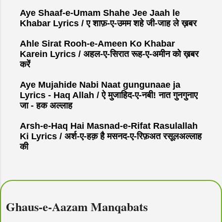
Aye Shaaf-e-Umam Shahe Jee Jaah le
Khabar Lyrics / ए शाफ़-ए-उमम शहे जी-जाह ले ख़बर
Ahle Sirat Rooh-e-Ameen Ko Khabar
Karein Lyrics / अहल-ए-सिरात रूह-ए-अमीन को ख़बर
करें
Aye Mujahide Nabi Naat gungunaae ja
Lyrics - Haq Allah / ऐ मुजाहिद-ए-नबी! नात गुनगुनाए
जा - हक अल्लाह
Arsh-e-Haq Hai Masnad-e-Rifat Rasulallah
Ki Lyrics / अर्श-ए-हक़ है मसनद-ए-रिफ़अत रसूलअल्लाह
की
Ghaus-e-Aazam Manqabats