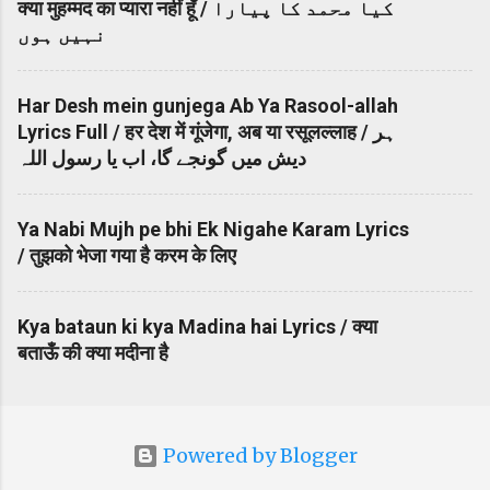
क्या मुहम्मद का प्यारा नहीं हूँ / کیا محمد کا پیارا
نہیں ہوں
Har Desh mein gunjega Ab Ya Rasool-allah
Lyrics Full / हर देश में गूंजेगा, अब या रसूलल्लाह / ہر
دیش میں گونجے گا، اب یا رسول اللہ
Ya Nabi Mujh pe bhi Ek Nigahe Karam Lyrics
/ तुझको भेजा गया है करम के लिए
Kya bataun ki kya Madina hai Lyrics / क्या
बताऊँ की क्या मदीना है
Powered by Blogger