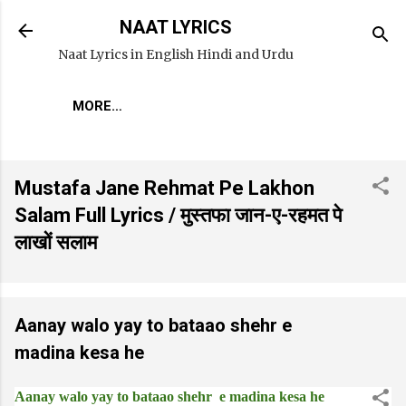
Skip to main content
NAAT LYRICS
Naat Lyrics in English Hindi and Urdu
MORE…
Mustafa Jane Rehmat Pe Lakhon
Salam Full Lyrics / मुस्तफा जान-ए-रहमत पे
लाखों सलाम
Aanay walo yay to bataao shehr e
madina kesa he
Aanay walo yay to bataao shehr e madina kesa he