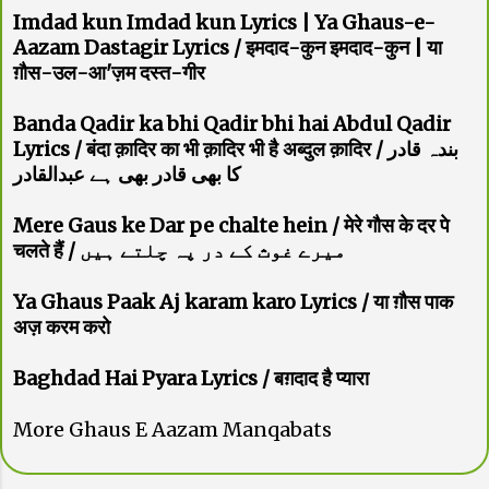
Imdad kun Imdad kun Lyrics | Ya Ghaus-e-
Aazam Dastagir Lyrics / इमदाद-कुन इमदाद-कुन | या
ग़ौस-उल-आ'ज़म दस्त-गीर
Banda Qadir ka bhi Qadir bhi hai Abdul Qadir
Lyrics / बंदा क़ादिर का भी क़ादिर भी है अब्दुल क़ादिर / بندہ قادر
کا بھی قادر بھی ہے عبدالقادر
Mere Gaus ke Dar pe chalte hein / मेरे गौस के दर पे
चलते हैं / میرے غوث کے در پہ چلتے ہیں
Ya Ghaus Paak Aj karam karo Lyrics / या ग़ौस पाक
अज़ करम करो
Baghdad Hai Pyara Lyrics / बग़दाद है प्यारा
More Ghaus E Aazam Manqabats